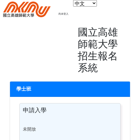
尚未登入
國立高雄
師範大學
招生報名
系統
學士班
申請入學
未開放