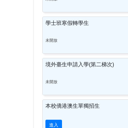
學士班寒假轉學生
未開放
境外臺生申請入學(第二梯次)
未開放
本校僑港澳生單獨招生
進入