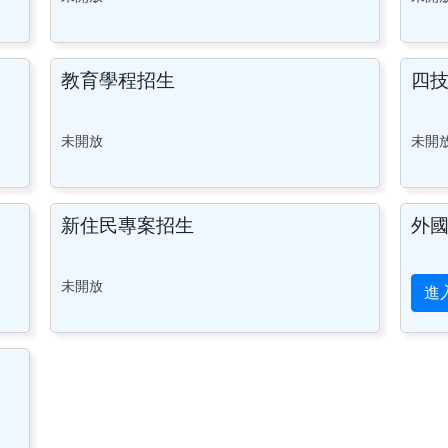
教育學程招生
四技
未開放
未開
新住民專案招生
外
未開放
進