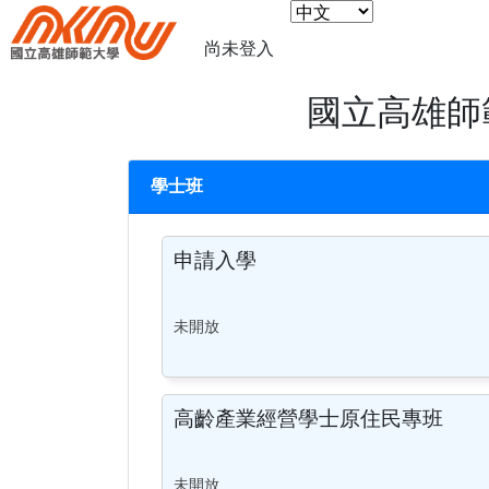
尚未登入
國立高雄師
學士班
申請入學
未開放
高齡產業經營學士原住民專班
未開放