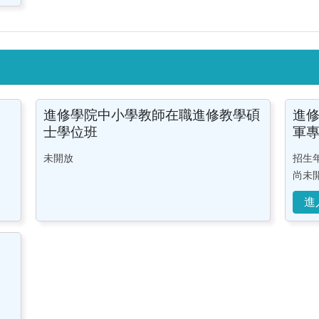
進修學院中小學教師在職進修教學碩
進
士學位班
軍
未開放
招生
尚未