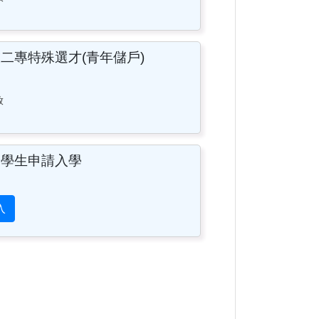
二專特殊選才(青年儲戶)
放
國學生申請入學
入