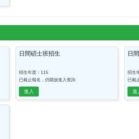
日間碩士班招生
日
招生年度：115
招生年
已截止報名，仍開放進入查詢
已截