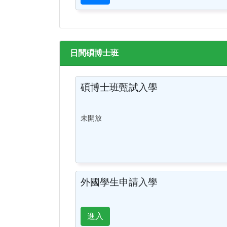
日間碩博士班
碩博士班甄試入學
未開放
外國學生申請入學
進入