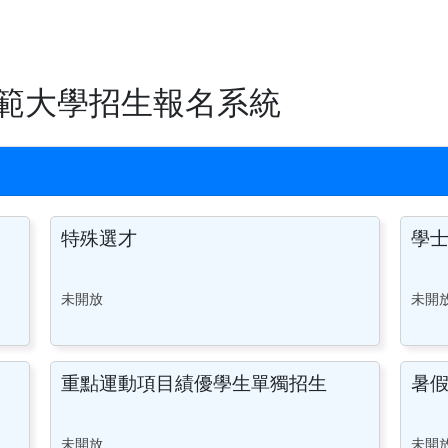
範大學招生報名系統
特殊選才
學
未開放
未開
重點運動項目績優學生單獨招生
暑
未開放
未開