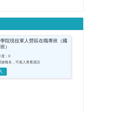
修學院現役軍人營區在職專班（國
專班）
年度：0
開放報名，可進入查看資訊