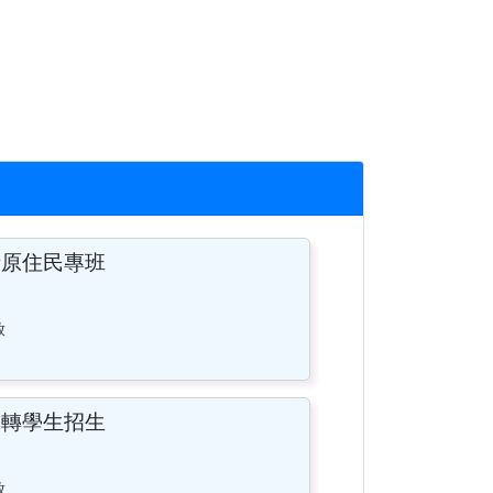
士原住民專班
放
假轉學生招生
放