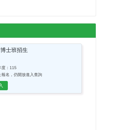
間博士班招生
度：115
止報名，仍開放進入查詢