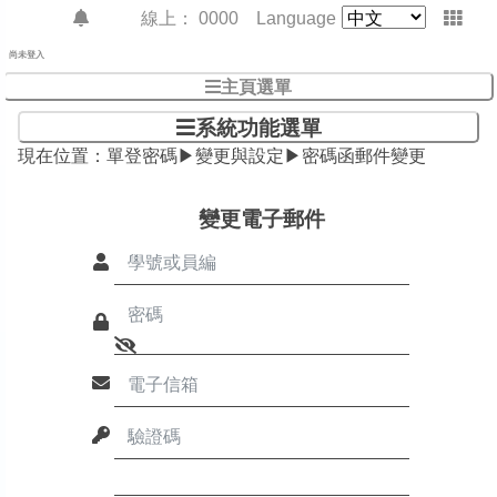
線上：
0000
Language
尚未登入
主頁選單
系統功能選單
現在位置：
單登密碼▶變更與設定▶密碼函郵件變更
變更電子郵件