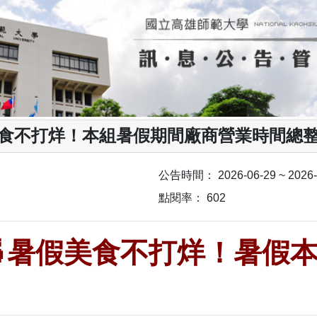
美食不打烊！本組暑假期間廠商營業時間總整
公告時間：
2026-06-29 ~ 2026
點閱率：
602

暑假美食不打烊！暑假