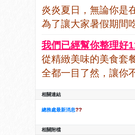
炎炎夏日，無論你是在
為了讓大家暑假期間吃得
我們已經幫你整理好1
從精緻美味的美食套餐
全都一目了然，讓你
相關連結
??
總務處最新消息
相關附檔