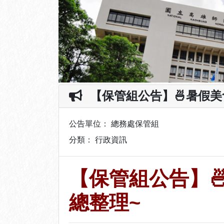
【保管組公告】🍜暑假
公告單位：
總務處保管組
分類：
行政資訊
【保管組公告】
總整理~