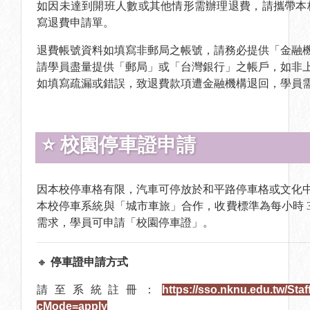
如因未達到開班人數或其他情形需辦理退費，請攜帶本
寫退費申請單。
退費帳號資料如填寫非郵局之帳號，請務必提供「金融
請學員盡量提供「郵局」或「台灣銀行」之帳戶，如非上述
如填寫疏漏或錯誤，致退費款項遭金融機構退回，學員需負
⭐ 校園停車證申請
因本校停車格有限，汽車可停放於和平路停車格或文化
本校停車系統與「城市車旅」合作，收費標準為每小時 
需求，學員可申請「校園停車證」。
🔸
停車證申請方式
請至系統註冊：
https://sso.nknu.edu.tw/St
cMode=apply