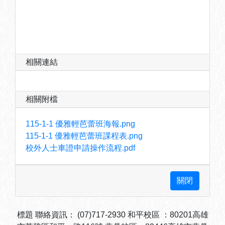
相關連結
相關附檔
115-1-1 優雅輕芭蕾班海報.png
115-1-1 優雅輕芭蕾班課程表.png
校外人士車證申請操作流程.pdf
標題 聯絡資訊： (07)717-2930 和平校區 ：80201高雄