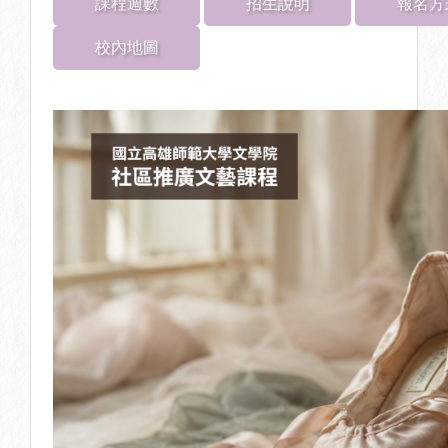
課程週數
招生說明
報名方
校內地圖