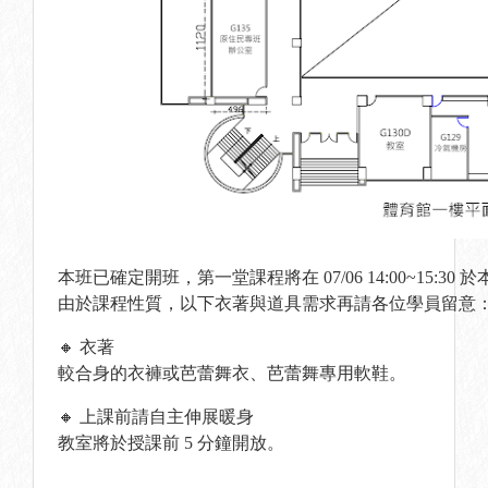
本班已確定開班，第一堂課程將在 07/06 14:00~15:
由於課程性質，以下衣著與道具需求再請各位學員留意
🔸 衣著
較合身的衣褲或芭蕾舞衣、芭蕾舞專用軟鞋。
🔸 上課前請自主伸展暖身
教室將於授課前 5 分鐘開放。