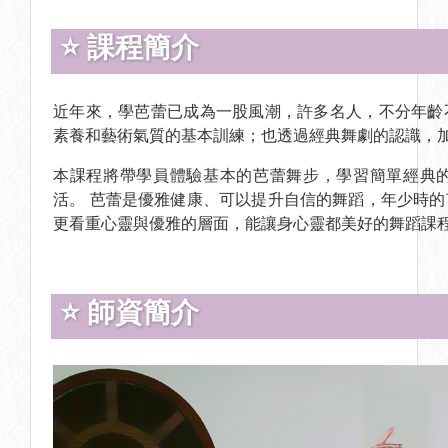
⭐ 課程簡介
近年來，學芭蕾已成為一股風潮，許多名人，不分年齡
素養和藝術氣質的基本訓練；也透過經典舞劇的認識
本課程將帶學員體驗基本的芭蕾舞步，學習簡單經典
活。
芭蕾是優雅健康、可以提升自信的舞蹈，年少時的
更看重心靈與優雅的層面，能讓身心靈都美好的舞蹈課
⭐ 師資簡介