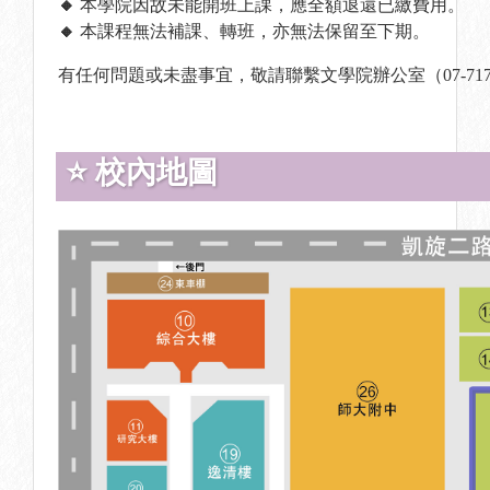
🔸
本學院因故未能開班上課，應全額退還已繳費用。
🔸
本課程無法補課、轉班，亦無法保留至下期。
有任何問題或未盡事宜，敬請聯繫文學院辦公室（07-71729
⭐ 校內地圖