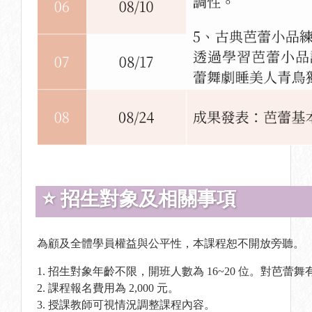
⭐ 招生對象及相關事項
為顧及全體學員權益與公平性，本課程恕不開放旁聽。
1. 招生對象年齡不限，開班人數為 16~20 位。對芭
2. 課程報名費用為 2,000 元。
3. 授課教師可視情況調整課程內容。