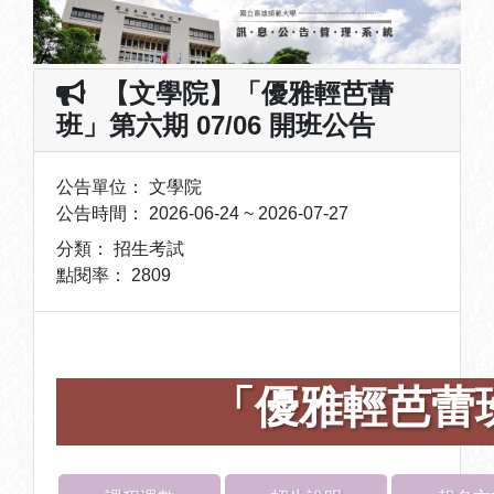
【文學院】「優雅輕芭蕾
班」第六期 07/06 開班公告
公告單位：
文學院
公告時間：
2026-06-24 ~ 2026-07-27
分類：
招生考試
點閱率：
2809
「優雅輕芭蕾