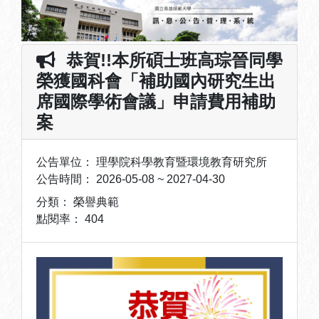
恭賀!!本所碩士班高琮晉同學
榮獲國科會「補助國內研究生出
席國際學術會議」申請費用補助
案
公告單位：
理學院科學教育暨環境教育研究所
公告時間：
2026-05-08 ~ 2027-04-30
分類：
榮譽典範
點閱率：
404