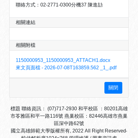
聯絡方式：02-2771-0300分機37 陳進劼
相關連結
相關附檔
1150000953_1150000953_ATTACH1.docx
來文頁面檔 - 2026-07-08T163859.562 _1_.pdf
標題 聯絡資訊： (07)717-2930 和平校區 ：80201高雄
市苓雅區和平一路116號 燕巢校區：82446高雄市燕巢
區深中路62號
國立高雄師範大學版權所有, 2022 All Right Reserved‧