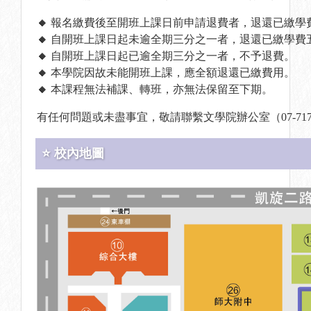
🔸
報名繳費後至開班上課日前申請退費者，退還已繳學
🔸
自開班上課日起未逾全期三分之一者，退還已繳學費
🔸
自開班上課日起已逾全期三分之一者，不予退費。
🔸
本學院因故未能開班上課，應全額退還已繳費用。
🔸
本課程無法補課、轉班，亦無法保留至下期。
有任何問題或未盡事宜，敬請聯繫文學院辦公室（07-71729
⭐ 校內地圖