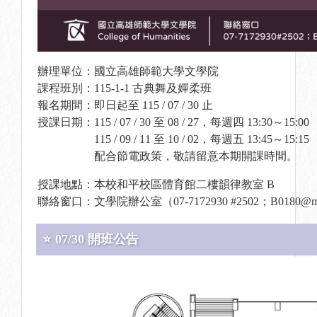
辦理單位：國立高雄師範大學文學院
課程班別：115-1-1 古典舞及嬋柔班
報名期間：即日起至 115 / 07 / 30 止
授課日期：115 / 07 / 30 至 08 / 27，每週四 13:30～15:00
115 / 09 / 11 至 10 / 02，每週五 13:45～15:15
配合節電政策，敬請留意本期開課時間。
授課地點：本校和平校區體育館二樓韻律教室 B
聯絡窗口：文學院辦公室（07-7172930 #2502；B0180@mail.
⭐ 07/30 開班公告