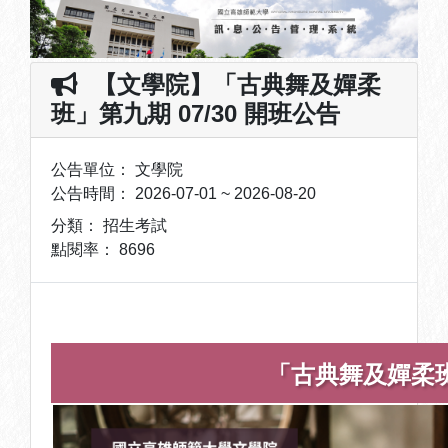
【文學院】「古典舞及嬋柔
班」第九期 07/30 開班公告
公告單位：
文學院
公告時間：
2026-07-01 ~ 2026-08-20
分類：
招生考試
點閱率：
8696
「古典舞及嬋柔