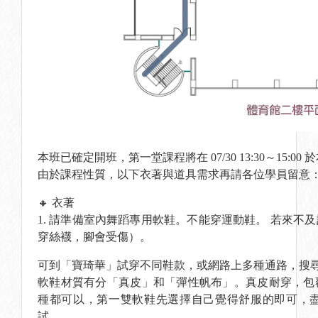
本班已確定開班，第一堂課程將在 07/30 13:30～15:
由於課程性質，以下衣著與道具需求再請各位學員留意
🔸 衣著
1. 請準備室內舞蹈專用軟鞋。不能穿運動鞋。 若來
穿絲襪，腳會受傷）。
可到「寶琦華」試穿不同鞋款，或網路上多種通路，搜
軟鞋材質有分「真皮」和「彈性帆布」。真皮耐穿，包
種都可以，第一雙軟鞋先選擇自己覺得舒服的即可，
試。