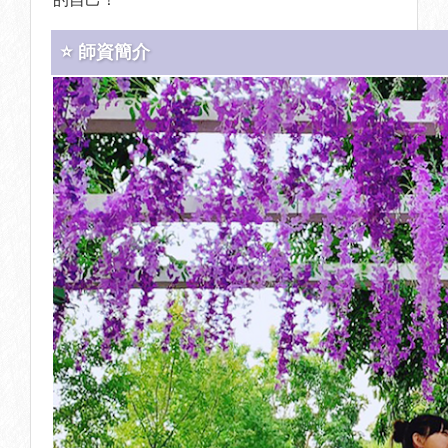
⭐ 師資簡介