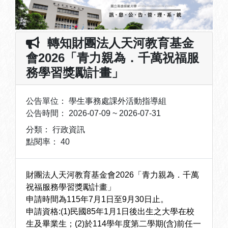
轉知財團法人天河教育基金
會2026「青力親為．千萬祝福服
務學習獎勵計畫」
公告單位：
學生事務處課外活動指導組
公告時間：
2026-07-09 ~ 2026-07-31
分類：
行政資訊
點閱率：
40
財團法人天河教育基金會2026「青力親為．千萬
祝福服務學習獎勵計畫」
申請時間為115年7月1日至9月30日止。
申請資格:(1)民國85年1月1日後出生之大學在校
生及畢業生；(2)於114學年度第二學期(含)前任一