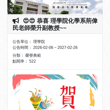
😍😍 恭喜 理學院化學系荊偉
民老師榮升副教授~~
公告單位：
理學院
公告時間：
2026-02-06 ~ 2027-02-26
分類：
榮譽典範
點閱率：
522