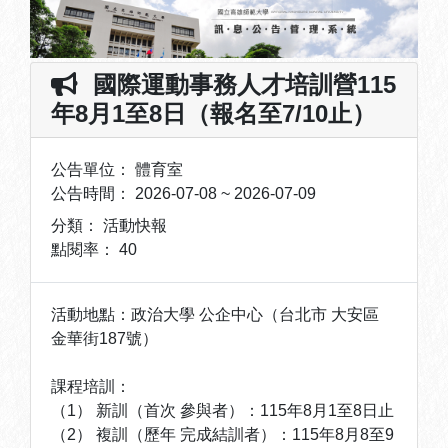
國際運動事務人才培訓營115
年8月1至8日（報名至7/10止）
公告單位：
體育室
公告時間：
2026-07-08 ~ 2026-07-09
分類：
活動快報
點閱率：
40
活動地點：政治大學 公企中心（台北市 大安區
金華街187號）
課程培訓：
（1） 新訓（首次 參與者）：115年8月1至8日止
（2） 複訓（歷年 完成結訓者）：115年8月8至9