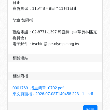
日止
賽會實習：115年8月8日至11月1日止
簡章 如附檔
聯絡電話：02-8771-1397 邱庭緯（中華奧林匹克
委員會）
電子郵件：twchiu@tpe-olympic.org.tw
相關連結
相關附檔
0001769_招生簡章_0702.pdf
來文頁面檔 - 2026-07-08T140458.223 _1_.pdf