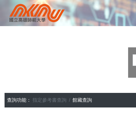
查詢功能：
指定參考書查詢
館藏查詢