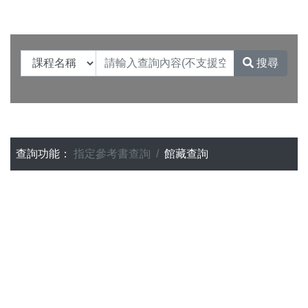
搜尋
查詢功能：
指定參考書查詢
館藏查詢