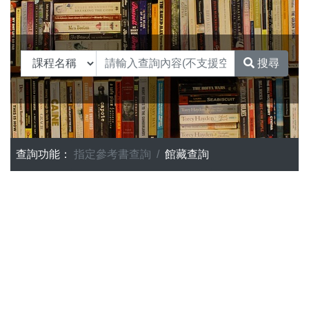
搜尋
查詢功能：
指定參考書查詢
館藏查詢