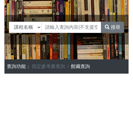
搜尋
查詢功能：
指定參考書查詢
館藏查詢