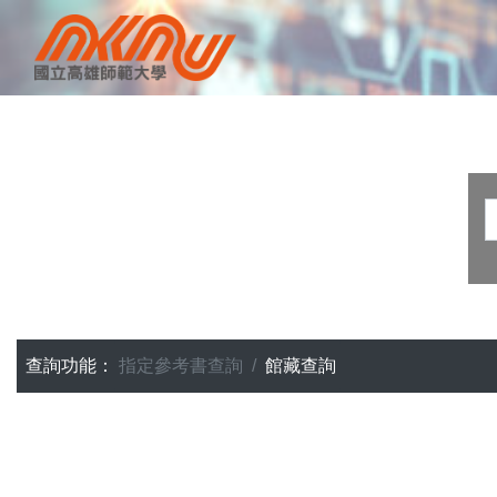
查詢功能：
指定參考書查詢
館藏查詢