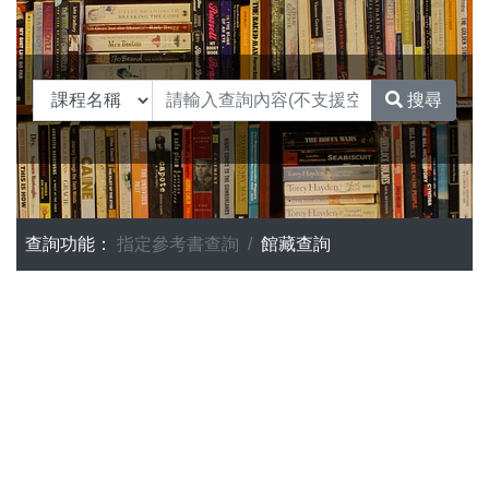
搜尋
查詢功能：
指定參考書查詢
館藏查詢