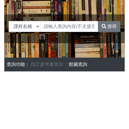
搜尋
查詢功能：
指定參考書查詢
館藏查詢