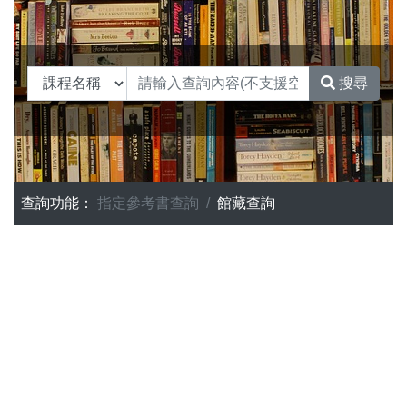
搜尋
查詢功能：
指定參考書查詢
館藏查詢