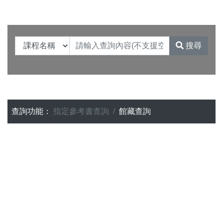
搜尋
查詢功能：
指定參考書查詢
館藏查詢