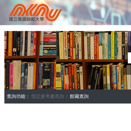
查詢功能：
指定參考書查詢
館藏查詢