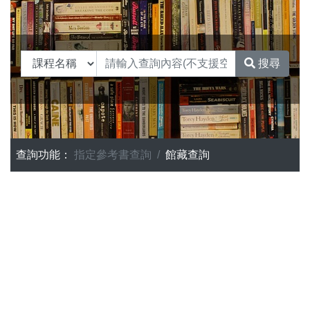
搜尋
查詢功能：
指定參考書查詢
館藏查詢