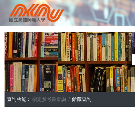
查詢功能：
指定參考書查詢
館藏查詢