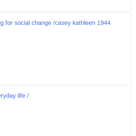
ing for social change /casey kathleen 1944
ryday life /