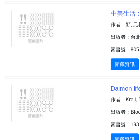
中美生活 : 閱讀
作者：顔, 元
出版者：台北市 :
索書號：805.1
館藏資訊
Daimon life
作者：Krell, D
出版者：Bloomin
索書號：193 
館藏資訊