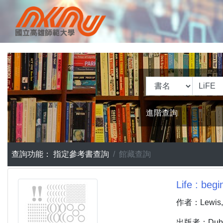
進階查詢
查詢功能：
指定參考書查詢
館藏查詢
Life : begi
作者：Lewis, 
出版者：Dubuque