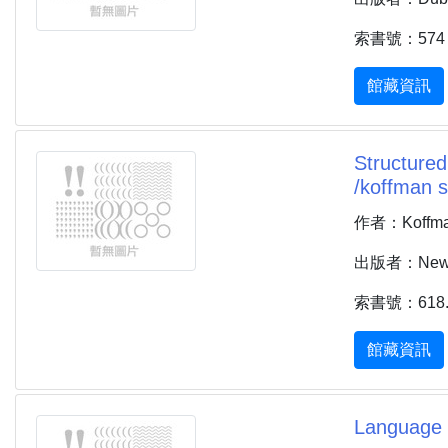
索書號：574 
館藏資訊
Structured
/koffman 
作者：Koffman,
出版者：New Yo
索書號：618.9
館藏資訊
Language in