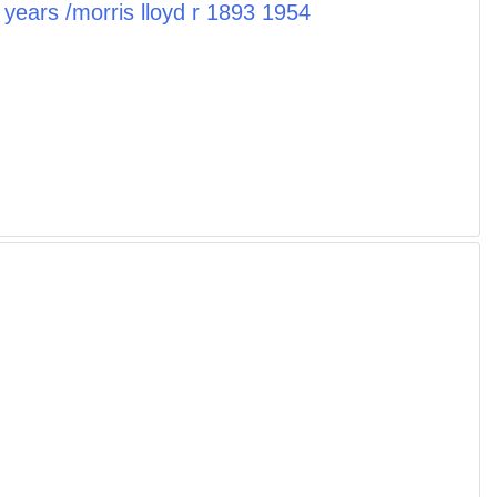
d years /morris lloyd r 1893 1954