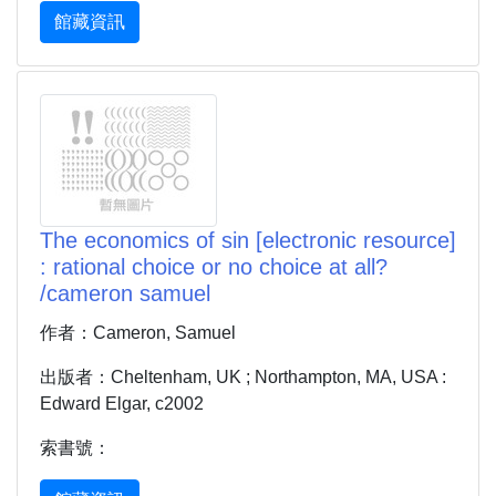
館藏資訊
The economics of sin [electronic resource]
: rational choice or no choice at all?
/cameron samuel
作者：Cameron, Samuel
出版者：Cheltenham, UK ; Northampton, MA, USA :
Edward Elgar, c2002
索書號：