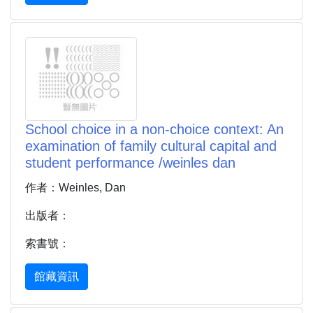
School choice in a non-choice context: An
examination of family cultural capital and
student performance /weinles dan
作者：Weinles, Dan
出版者：
索書號：
館藏資訊