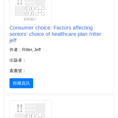
Consumer choice: Factors affecting
seniors' choice of healthcare plan /ritter
jeff
作者：Ritter, Jeff
出版者：
索書號：
館藏資訊