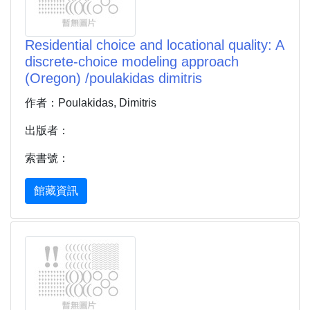
Residential choice and locational quality: A
discrete-choice modeling approach
(Oregon) /poulakidas dimitris
作者：Poulakidas, Dimitris
出版者：
索書號：
館藏資訊