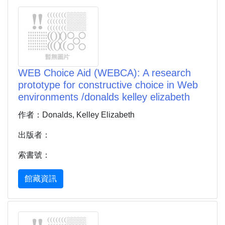
WEB Choice Aid (WEBCA): A research
prototype for constructive choice in Web
environments /donalds kelley elizabeth
作者：Donalds, Kelley Elizabeth
出版者：
索書號：
館藏資訊