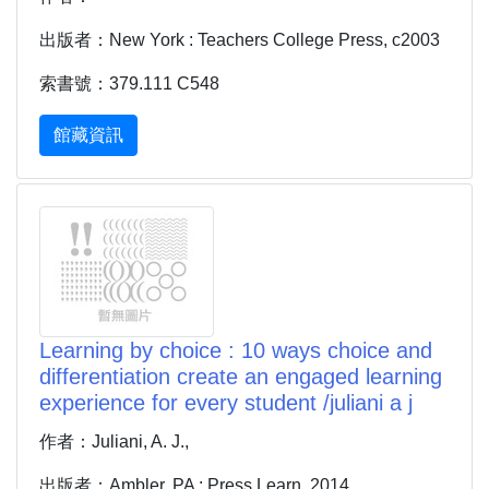
出版者：New York : Teachers College Press, c2003
索書號：379.111 C548
館藏資訊
Learning by choice : 10 ways choice and
differentiation create an engaged learning
experience for every student /juliani a j
作者：Juliani, A. J.,
出版者：Ambler, PA : Press Learn, 2014