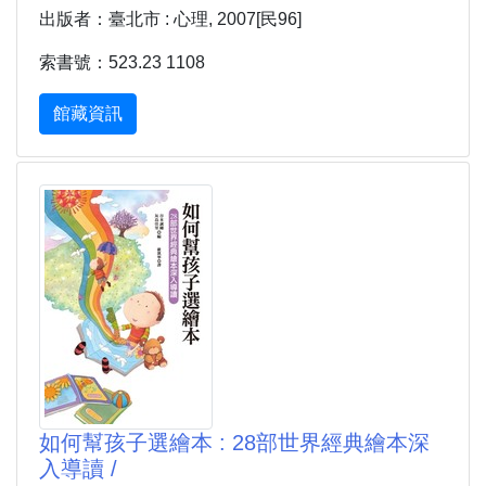
出版者：臺北市 : 心理, 2007[民96]
索書號：523.23 1108
館藏資訊
如何幫孩子選繪本 : 28部世界經典繪本深
入導讀 /