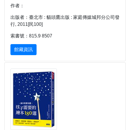
作者：
出版者：臺北市 : 貓頭鷹出版 : 家庭傳媒城邦分公司發
行, 2011[民100]
索書號：815.9 8507
館藏資訊