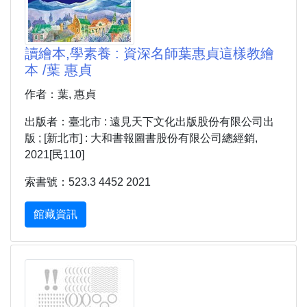
讀繪本,學素養 : 資深名師葉惠貞這樣教繪
本 /葉 惠貞
作者：葉, 惠貞
出版者：臺北市 : 遠見天下文化出版股份有限公司出
版 ; [新北市] : 大和書報圖書股份有限公司總經銷,
2021[民110]
索書號：523.3 4452 2021
館藏資訊