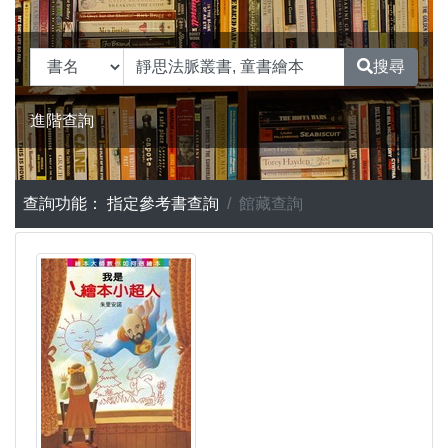
搜尋
進階查詢
查詢功能：
指定參考書查詢
館藏查詢