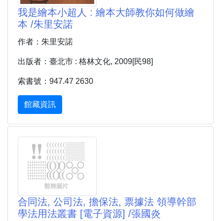
我是繪本小超人 : 繪本大師教你如何做繪
本 /朱里安諾
作者：朱里安諾
出版者：臺北市 : 格林文化, 2009[民98]
索書號：947.47 2630
館藏資訊
合同法, 公司法, 擔保法, 票據法 領導幹部
學法用法叢書 [電子資源] /張國炎