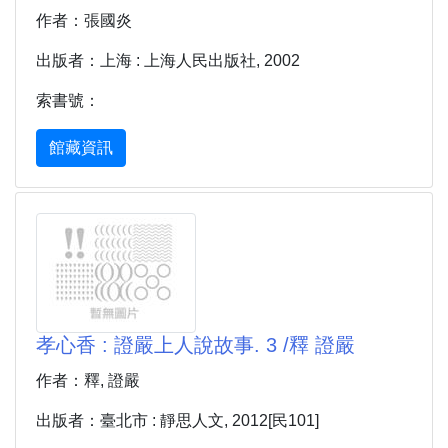
作者：張國炎
出版者：上海 : 上海人民出版社, 2002
索書號：
館藏資訊
孝心香 : 證嚴上人說故事. 3 /釋 證嚴
作者：釋, 證嚴
出版者：臺北市 : 靜思人文, 2012[民101]