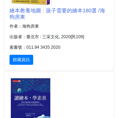
繪本教養地圖 : 孩子需要的繪本180選 /海
狗房東
作者：海狗房東
出版者：臺北市 : 三采文化, 2020[民109]
索書號：011.94 3435 2020
館藏資訊