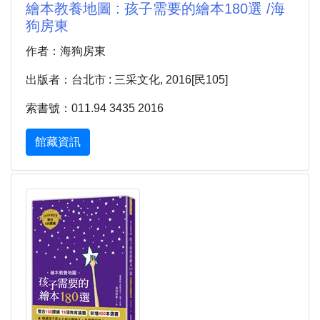
繪本教養地圖 : 孩子需要的繪本180選 /海
狗房東
作者：海狗房東
出版者：台北市 : 三采文化, 2016[民105]
索書號：011.94 3435 2016
館藏資訊