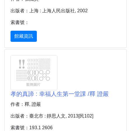
出版者：上海 : 上海人民出版社, 2002
索書號：
館藏資訊
孝的真諦 : 幸福人生第一堂課 /釋 證嚴
作者：釋, 證嚴
出版者：臺北市 : 靜思人文, 2013[民102]
索書號：193.1 2606