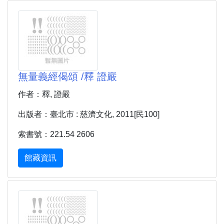
無量義經偈頌 /釋 證嚴
作者：釋, 證嚴
出版者：臺北市 : 慈濟文化, 2011[民100]
索書號：221.54 2606
館藏資訊