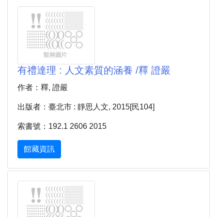
有禮達理 : 人文素質的涵養 /釋 證嚴
作者：釋, 證嚴
出版者：臺北市 : 靜思人文, 2015[民104]
索書號：192.1 2606 2015
館藏資訊