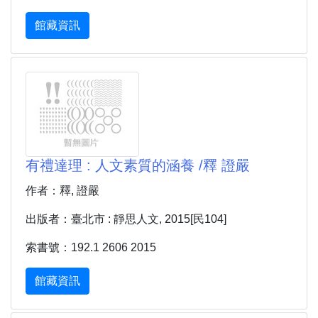
館藏資訊
有禮達理 : 人文素質的涵養 /釋 證嚴
作者：釋, 證嚴
出版者：臺北市 : 靜思人文, 2015[民104]
索書號：192.1 2606 2015
館藏資訊