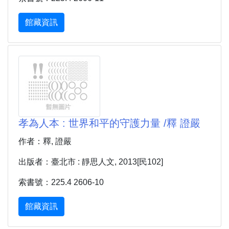
館藏資訊
孝為人本 : 世界和平的守護力量 /釋 證嚴
作者：釋, 證嚴
出版者：臺北市 : 靜思人文, 2013[民102]
索書號：225.4 2606-10
館藏資訊