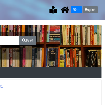
繁中
English
搜尋
科