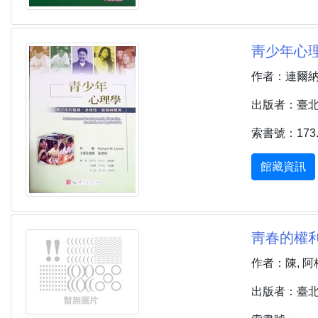
靑少年心理學
作者：連爾納 (Le
出版者：臺北市 
索書號：173.2
館藏資訊
靑春的權利
作者：陳, 阿梅
出版者：臺北市 