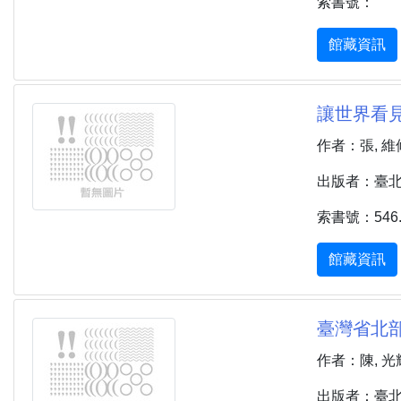
索書號：
館藏資訊
讓世界看見
作者：張, 維
出版者：臺北市 
索書號：546.8
館藏資訊
臺灣省北部
作者：陳, 光
出版者：臺北市 