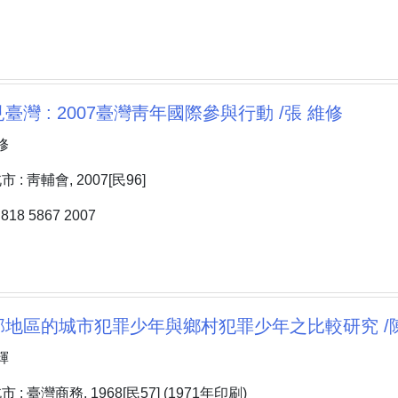
臺灣 : 2007臺灣靑年國際參與行動 /張 維修
修
: 靑輔會, 2007[民96]
18 5867 2007
地區的城市犯罪少年與鄉村犯罪少年之比較研究 /陳
輝
: 臺灣商務, 1968[民57] (1971年印刷)