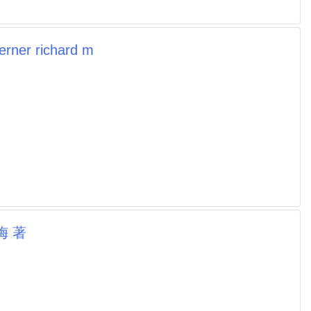
 richard m
梅 著