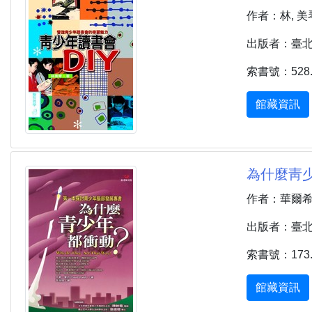
作者：林, 美
出版者：臺北市 
索書號：528.1
館藏資訊
為什麼靑少年
作者：華爾希 (W
出版者：臺北市 
索書號：173.6
館藏資訊