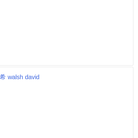
lsh david