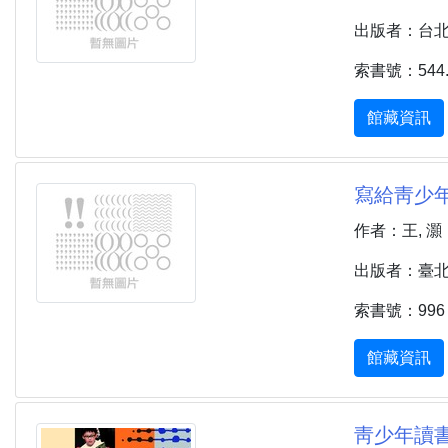
出版者：台北市 
索書號：544.7
館藏資訊
寫給靑少年
作者：王, 灝
出版者：臺北市 
索書號：996 
館藏資訊
靑少年讀書