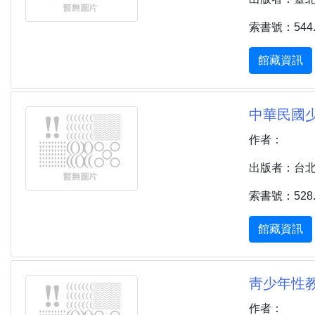
索書號：544.67
館藏資訊
中華民國少
作者：
出版者：台北市
索書號：528.9
館藏資訊
靑少年性教育
作者：