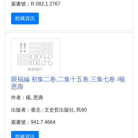
索書號：R 082.1 2767
館藏資訊
眼福編 初集二卷,二集十五卷,三集七卷 /楊
恩壽
作者：楊, 恩壽
出版者：臺北 : 文史哲出版社, 民60
索書號：941.7 4664
館藏資訊