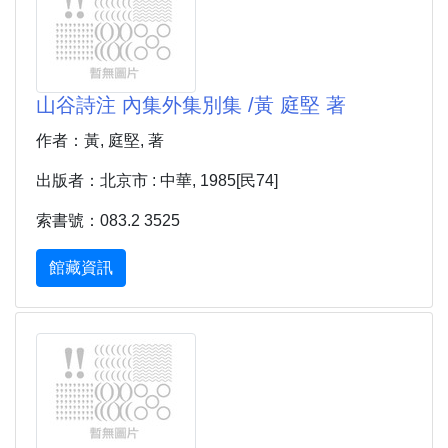
山谷詩注 內集外集別集 /黃 庭堅 著
作者：黃, 庭堅, 著
出版者：北京市 : 中華, 1985[民74]
索書號：083.2 3525
館藏資訊