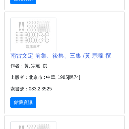
南雷文定 前集、後集、三集 /黃 宗羲 撰
作者：黃, 宗羲, 撰
出版者：北京市 : 中華, 1985[民74]
索書號：083.2 3525
館藏資訊