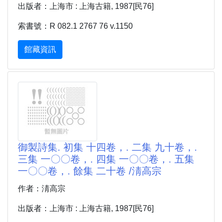
出版者：上海市 : 上海古籍, 1987[民76]
索書號：R 082.1 2767 76 v.1150
館藏資訊
御製詩集. 初集 十四卷，. 二集 九十卷，.
三集 一〇〇卷，. 四集 一〇〇卷，. 五集
一〇〇卷，. 餘集 二十卷 /淸高宗
作者：淸高宗
出版者：上海市 : 上海古籍, 1987[民76]