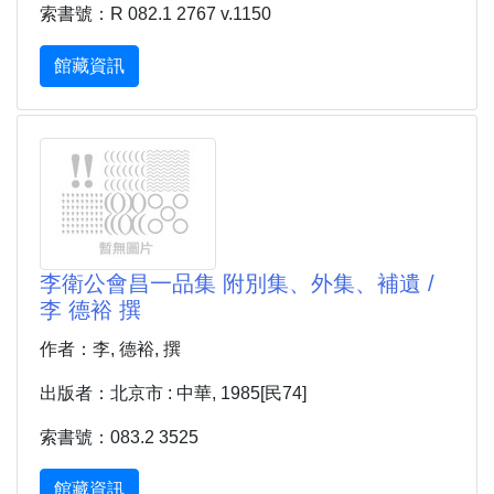
索書號：R 082.1 2767 v.1150
館藏資訊
李衛公會昌一品集 附別集、外集、補遺 /
李 德裕 撰
作者：李, 德裕, 撰
出版者：北京市 : 中華, 1985[民74]
索書號：083.2 3525
館藏資訊