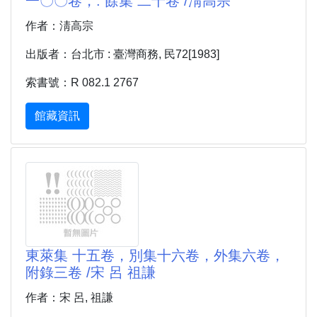
一〇〇卷，. 餘集 二十卷 /淸高宗
作者：淸高宗
出版者：台北市 : 臺灣商務, 民72[1983]
索書號：R 082.1 2767
館藏資訊
東萊集 十五卷，別集十六卷，外集六卷，
附錄三卷 /宋 呂 祖謙
作者：宋 呂, 祖謙