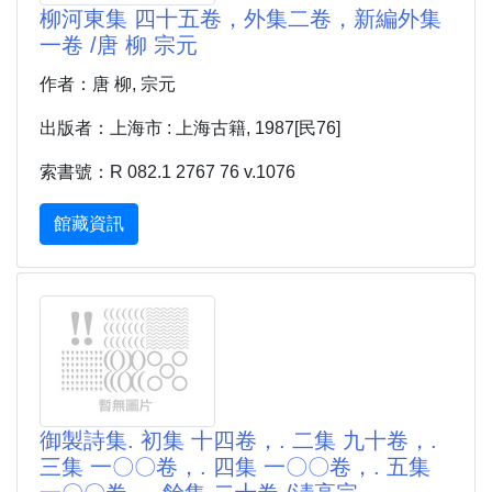
柳河東集 四十五卷，外集二卷，新編外集
一卷 /唐 柳 宗元
作者：唐 柳, 宗元
出版者：上海市 : 上海古籍, 1987[民76]
索書號：R 082.1 2767 76 v.1076
館藏資訊
御製詩集. 初集 十四卷，. 二集 九十卷，.
三集 一〇〇卷，. 四集 一〇〇卷，. 五集