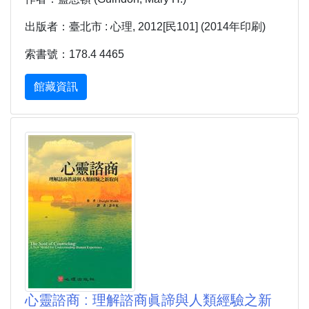
出版者：臺北市 : 心理, 2012[民101] (2014年印刷)
索書號：178.4 4465
館藏資訊
心靈諮商 : 理解諮商眞諦與人類經驗之新