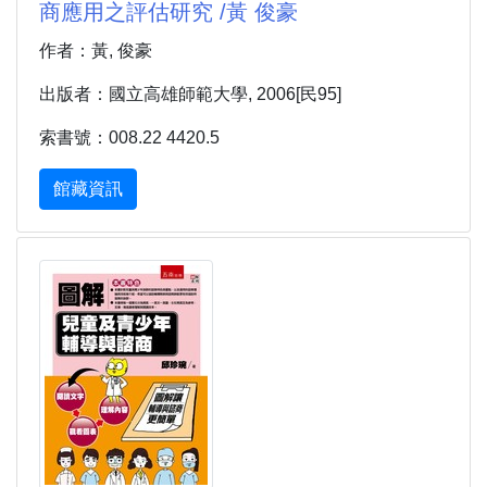
商應用之評估研究 /黃 俊豪
作者：黃, 俊豪
出版者：國立高雄師範大學, 2006[民95]
索書號：008.22 4420.5
館藏資訊