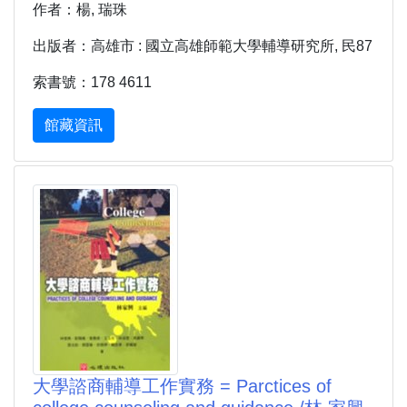
作者：楊, 瑞珠
出版者：高雄市 : 國立高雄師範大學輔導研究所, 民87
索書號：178 4611
館藏資訊
大學諮商輔導工作實務 = Parctices of