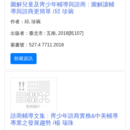
圖解兒童及靑少年輔導與諮商 : 圖解讓輔
導與諮商更簡單 /邱 珍琬
作者：邱, 珍琬
出版者：臺北市 : 五南, 2018[民107]
索書號：527.4 7711 2018
館藏資訊
諮商輔導文集 : 靑少年諮商實務&中美輔導
專業之發展趨勢 /楊 瑞珠