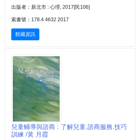
出版者：新北市 : 心理, 2017[民106]
索書號：178.4 4632 2017
館藏資訊
兒童輔導與諮商 : 了解兒童.諮商服務.技巧
訓練 /黃 月霞