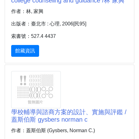
college counseling and guidance /林 家興
作者：林, 家興
出版者：臺北市 : 心理, 2006[民95]
索書號：527.4 4437
館藏資訊
學校輔導與諮商方案的設計、實施與評鑑 /
蓋斯伯斯 gysbers norman c
作者：蓋斯伯斯 (Gysbers, Norman C.)