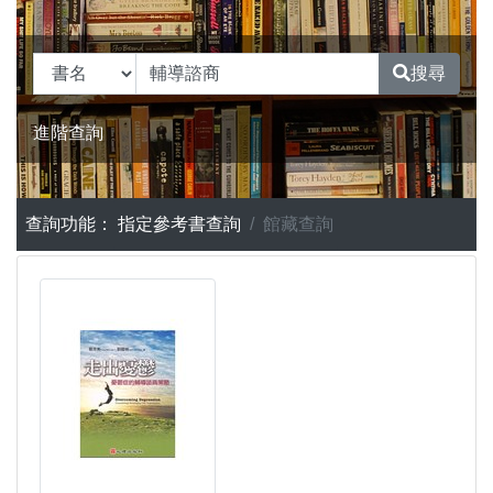
搜尋
進階查詢
查詢功能：
指定參考書查詢
館藏查詢