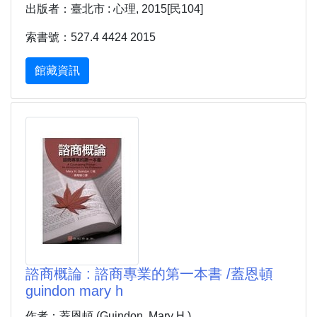
出版者：臺北市 : 心理, 2015[民104]
索書號：527.4 4424 2015
館藏資訊
諮商概論 : 諮商專業的第一本書 /蓋恩頓
guindon mary h
作者：蓋恩頓 (Guindon, Mary H.)