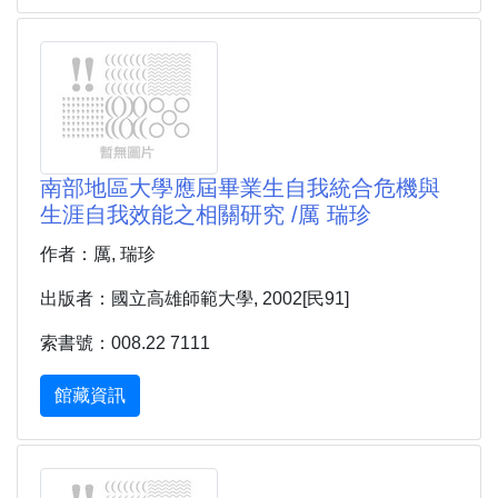
南部地區大學應屆畢業生自我統合危機與
生涯自我效能之相關研究 /厲 瑞珍
作者：厲, 瑞珍
出版者：國立高雄師範大學, 2002[民91]
索書號：008.22 7111
館藏資訊