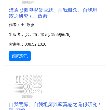
溝通恐懼與學業成就、自我槪念、自我坦
露之研究 /王 政彥
作者：王, 政彥
出版者：[台北市 : 撰者], 1989[民78]
索書號：008.52 1010
館藏資訊
自我意識、自我坦露與寂寞感之關係研究 /