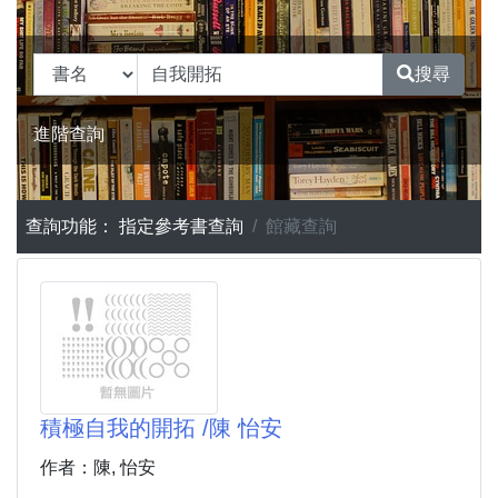
搜尋
進階查詢
查詢功能：
指定參考書查詢
館藏查詢
積極自我的開拓 /陳 怡安
作者：陳, 怡安