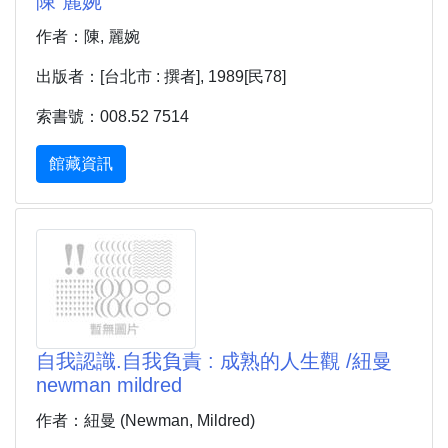
陳 麗婉
作者：陳, 麗婉
出版者：[台北市 : 撰者], 1989[民78]
索書號：008.52 7514
館藏資訊
自我認識.自我負責 : 成熟的人生觀 /紐曼
newman mildred
作者：紐曼 (Newman, Mildred)