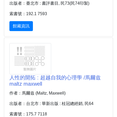
出版者：臺北市 : 書評書目, 民73(民74印製)
索書號：192.1 7593
館藏資訊
人性的開拓 : 超越自我的心理學 /馬爾兹
maltz maxwell
作者：馬爾兹 (Maltz, Maxwell)
出版者：台北市 : 華新出版 : 桂冠總經銷, 民64
索書號：175.7 7118