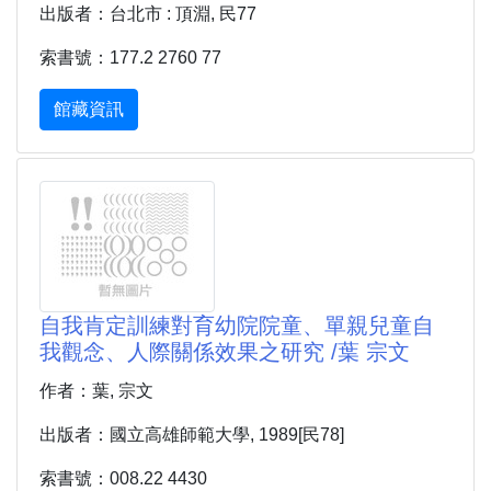
出版者：台北市 : 頂淵, 民77
索書號：177.2 2760 77
館藏資訊
自我肯定訓練對育幼院院童、單親兒童自
我觀念、人際關係效果之研究 /葉 宗文
作者：葉, 宗文
出版者：國立高雄師範大學, 1989[民78]
索書號：008.22 4430