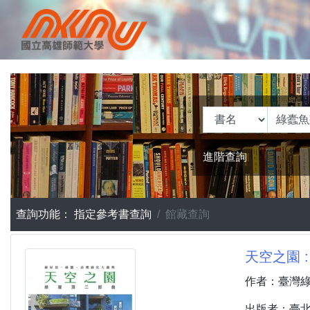
進階查詢
查詢功能：
指定參考書查詢
館藏查詢
天空之園 
作者：臺灣
出版者：臺北市 