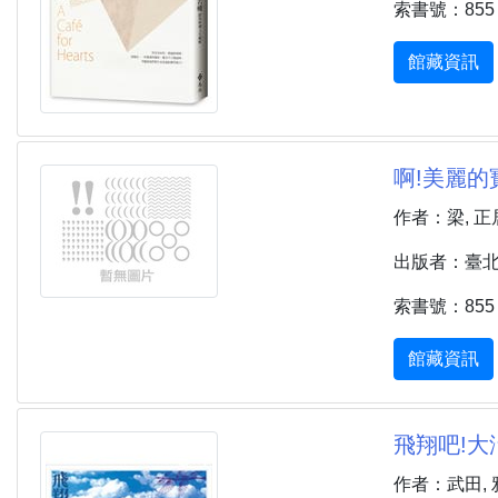
索書號：855 2
館藏資訊
啊!美麗的
作者：梁, 正
出版者：臺北市 
索書號：855 
館藏資訊
飛翔吧!大
作者：武田, 