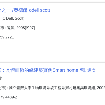
 /奧德爾 odell scott
Dell, Scott)
: 遠流, 2008[民97]
9 2721
: 具體而微的綠建築實例Smart home /韓 選棠
棠
市] : 國立臺灣大學生物環境系統工程系鄉村建築與環境組, 2002[
9 4439-2