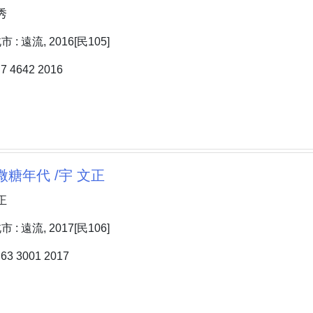
秀
: 遠流, 2016[民105]
 4642 2016
微糖年代 /宇 文正
正
: 遠流, 2017[民106]
3 3001 2017