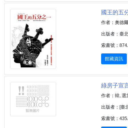
國王的五分之一
作者：奧德爾 (O'
出版者：臺北市 
索書號：874.5
館藏資訊
綠房子宣言 
作者：韓, 選
出版者：[臺北
索書號：435.7