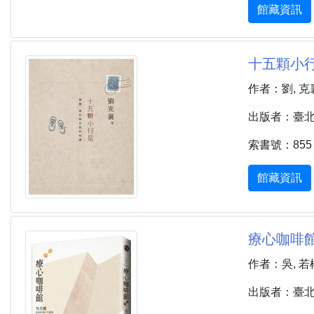
館藏資訊
十五顆小行
作者：劉, 克
出版者：臺北市 
索書號：855 7
館藏資訊
療心咖啡館 :
作者：吳, 若
出版者：臺北市 