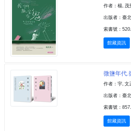
作者：楊, 茂
出版者：臺北市 
索書號：520.7
館藏資訊
微鹽年代.
作者：宇, 文
出版者：臺北市 
索書號：857.6
館藏資訊