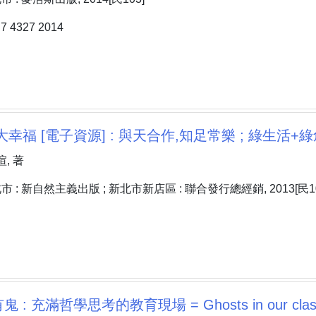
 4327 2014
幸福 [電子資源] : 與天合作,知足常樂 ; 綠生活+綠
, 著
: 新自然主義出版 ; 新北市新店區 : 聯合發行總經銷, 2013[民10
: 充滿哲學思考的教育現場 = Ghosts in our clas