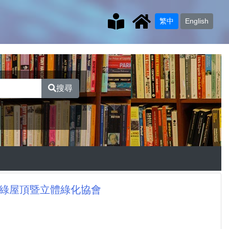
繁中
English
搜尋
臺灣綠屋頂暨立體綠化協會