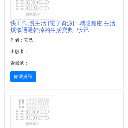
快工作,慢生活 [電子資源] : 職場焦慮.生活
煩惱通通幹掉的生活寶典! /安己
作者：安己
出版者：
索書號：
館藏資訊