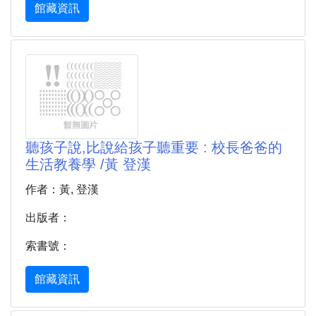
館藏資訊
聽孩子說,比說給孩子聽重要 : 校長爸爸的
生活教養學 /黃 登漢
作者：黃, 登漢
出版者：
索書號：
館藏資訊