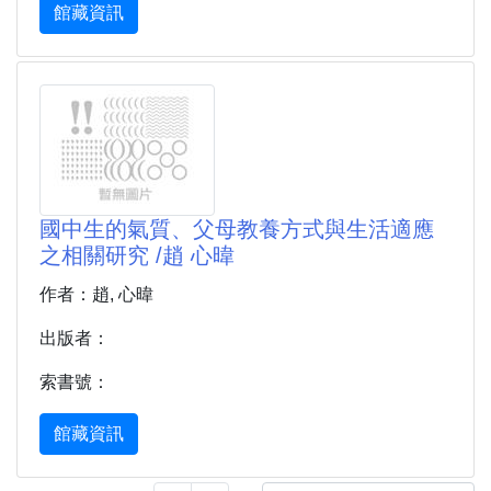
館藏資訊
國中生的氣質、父母教養方式與生活適應
之相關研究 /趙 心暐
作者：趙, 心暐
出版者：
索書號：
館藏資訊