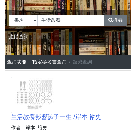
搜尋
進階查詢
查詢功能：
指定參考書查詢
館藏查詢
生活教養影響孩子一生 /岸本 裕史
作者：岸本, 裕史