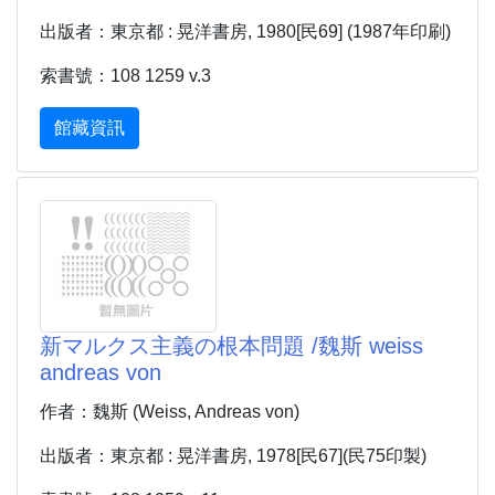
出版者：東京都 : 晃洋書房, 1980[民69] (1987年印刷)
索書號：108 1259 v.3
館藏資訊
新マルクス主義の根本問題 /魏斯 weiss
andreas von
作者：魏斯 (Weiss, Andreas von)
出版者：東京都 : 晃洋書房, 1978[民67](民75印製)