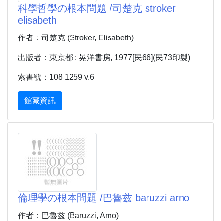
科學哲學の根本問題 /司楚克 stroker
elisabeth
作者：司楚克 (Stroker, Elisabeth)
出版者：東京都 : 晃洋書房, 1977[民66](民73印製)
索書號：108 1259 v.6
館藏資訊
倫理學の根本問題 /巴魯兹 baruzzi arno
作者：巴魯兹 (Baruzzi, Arno)