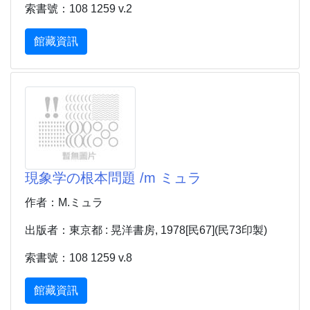
索書號：108 1259 v.2
館藏資訊
現象学の根本問題 /m ミュラ
作者：M.ミュラ
出版者：東京都 : 晃洋書房, 1978[民67](民73印製)
索書號：108 1259 v.8
館藏資訊