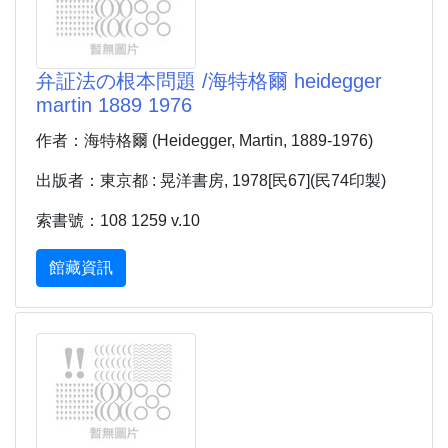
弁証法の根本問題 /海特格爾 heidegger
martin 1889 1976
作者：海特格爾 (Heidegger, Martin, 1889-1976)
出版者：東京都 : 晃洋書房, 1978[民67](民74印製)
索書號：108 1259 v.10
館藏資訊