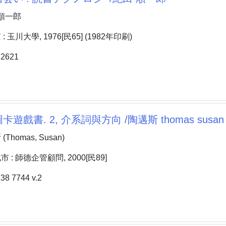
 順一郎
 玉川大學, 1976[民65] (1982年印刷)
2621
遊戲書. 2, 介系詞與方向 /陶邁斯 thomas susan
homas, Susan)
: 師德企管顧問, 2000[民89]
 7744 v.2