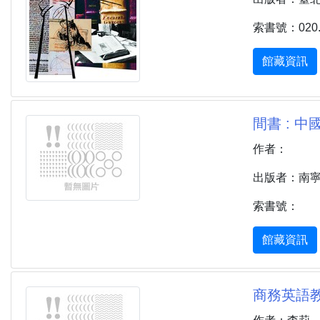
索書號：020.7
館藏資訊
間書 : 中
作者：
出版者：南寧 
索書號：
館藏資訊
商務英語教師