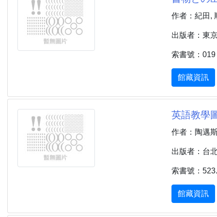
作者：紀田,
出版者：東京 :
索書號：019 
館藏資訊
英語教學圖卡
作者：陶邁斯 (T
出版者：台北市 
索書號：523.38
館藏資訊