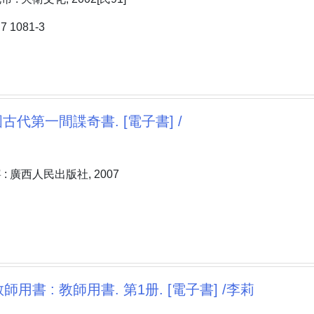
 1081-3
國古代第一間諜奇書. [電子書] /
: 廣西人民出版社, 2007
用書 : 教師用書. 第1册. [電子書] /李莉