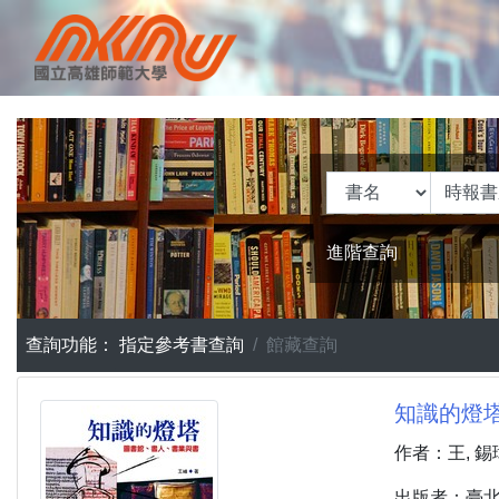
進階查詢
查詢功能：
指定參考書查詢
館藏查詢
知識的燈塔
作者：王, 錫
出版者：臺北市 