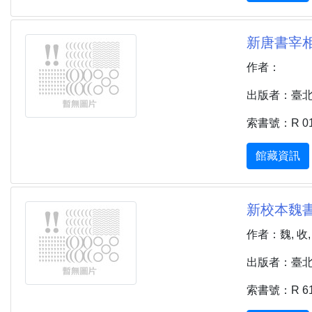
新唐書宰相
作者：
出版者：臺北市 
索書號：R 012.
館藏資訊
新校本魏書
作者：魏, 收,
出版者：臺北市 
索書號：R 610