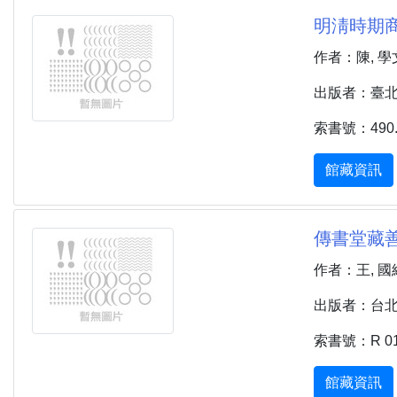
明淸時期商
作者：陳, 學
出版者：臺北市 
索書號：490.9
館藏資訊
傳書堂藏善
作者：王, 國
出版者：台北市 
索書號：R 014
館藏資訊