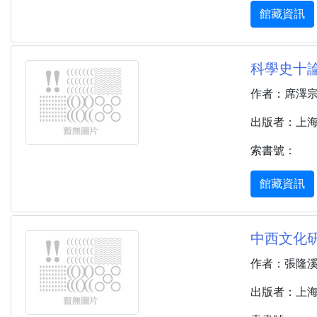
館藏資訊
科學史十論
作者：席澤
出版者：上海 
索書號：
館藏資訊
中西文化研
作者：張隆
出版者：上海 