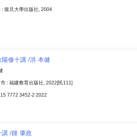
: 復旦大學出版社, 2004
陽修十講 /洪 本健
健
: 福建教育出版社, 2022[民111]
 7772 3452-2 2022
講 /鍾 肇政