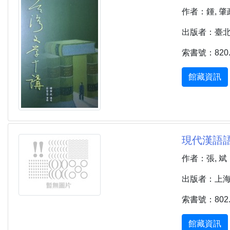
作者：鍾, 肇
出版者：臺北市 
索書號：820.9
館藏資訊
現代漢語語
作者：張, 斌
出版者：上海市 
索書號：802.6
館藏資訊