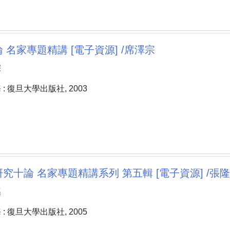
 名家專題精講 [電子資源] /席澤宗
宗
: 復旦大學出版社, 2003
究十論 名家專題精講系列 第五輯 [電子資源] /張
溪
: 復旦大學出版社, 2005