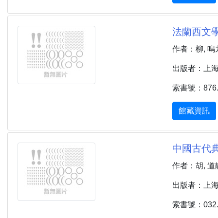
法蘭西文學
作者：柳, 鳴
出版者：上海 :
索書號：876.9
館藏資訊
中國古代典
作者：胡, 道
出版者：上海市 
索書號：032.0