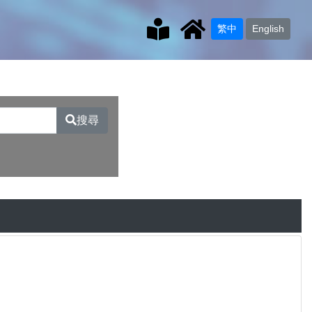
繁中
English
搜尋