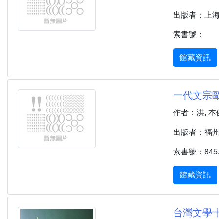
出版者：上海 
索書號：
館藏資訊
一代文宗歐
作者：洪, 本
出版者：福州市 
索書號：845.15
館藏資訊
台灣文學十