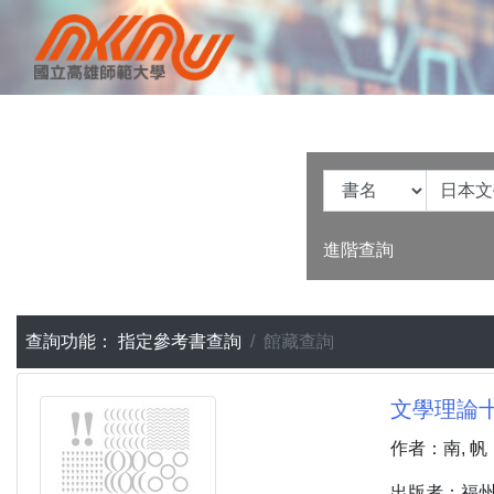
進階查詢
查詢功能：
指定參考書查詢
館藏查詢
文學理論十
作者：南, 帆
出版者：福州市 