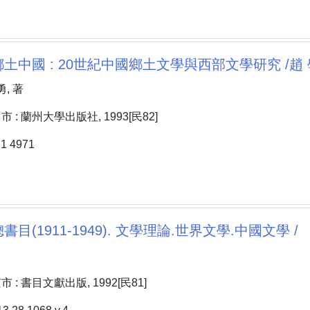
土中國 : 20世紀中國鄉土文學與西部文學研究 /趙 
, 著
: 蘭州大學出版社, 1993[民82]
 4971
目(1911-1949). 文學理論.世界文學.中國文學 /
: 書目文獻出版, 1992[民81]