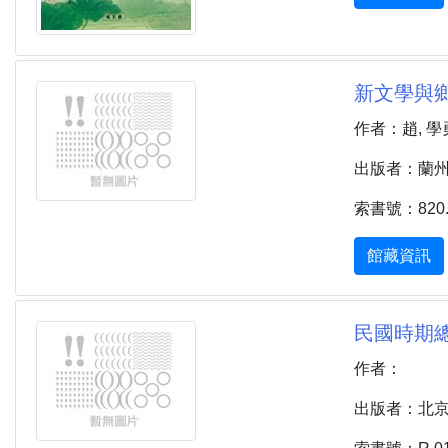
新文學與鄉
作者：趙, 學勇
出版者：蘭州市 
索書號：820.1
館藏資訊
民國時期總書
作者：
出版者：北京市 