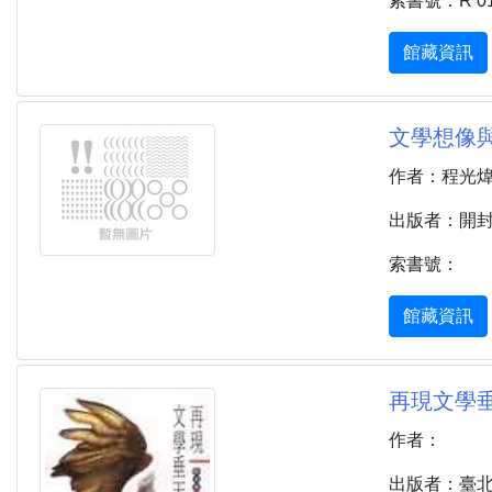
索書號：R 013.
館藏資訊
文學想像與文
作者：程光
出版者：開封 
索書號：
館藏資訊
再現文學垂天
作者：
出版者：臺北市 