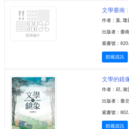
文學臺南 
作者：葉, 瓊
出版者：臺南市 
索書號：820.7 
館藏資訊
文學的鏡像
作者：邱, 湘
出版者：臺北市 
索書號：802.0
館藏資訊