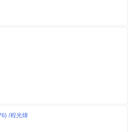
6) /程光煒