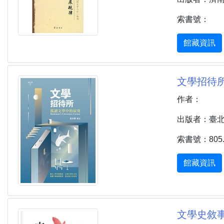
索書號：
館藏資訊
文學招待所 : 
作者：
出版者：臺北市 
索書號：805.1
館藏資訊
文學史敘事