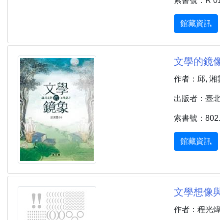
索書號：R 013.
館藏資訊
文學的鏡像
作者：邱, 湘
出版者：臺北市 
索書號：802.0
館藏資訊
文學想像與文
作者：程光