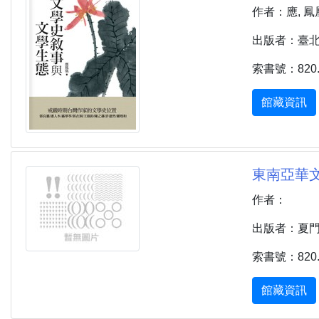
作者：應, 鳳
出版者：臺北市 
索書號：820.9
館藏資訊
東南亞華文
作者：
出版者：夏門市 
索書號：820.7
館藏資訊