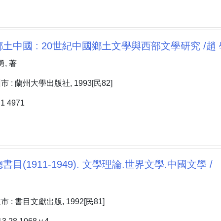
土中國 : 20世紀中國鄉土文學與西部文學研究 /趙 
, 著
: 蘭州大學出版社, 1993[民82]
 4971
目(1911-1949). 文學理論.世界文學.中國文學 /
: 書目文獻出版, 1992[民81]