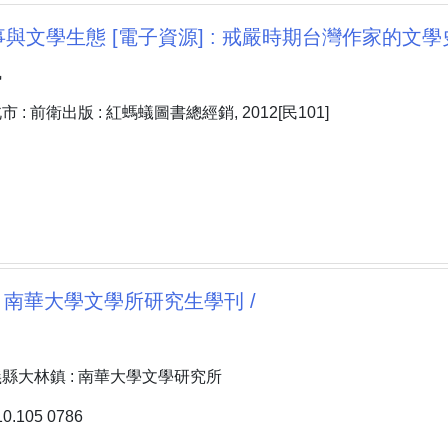
與文學生態 [電子資源] : 戒嚴時期台灣作家的文學
凰
: 前衛出版 : 紅螞蟻圖書總經銷, 2012[民101]
: 南華大學文學所研究生學刊 /
縣大林鎮 : 南華大學文學研究所
.105 0786