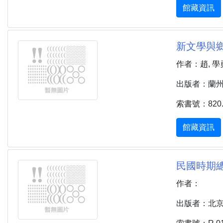
館藏資訊
新文學與鄉
作者：趙, 學勇
出版者：蘭州市 
索書號：820.1
館藏資訊
民國時期總書
作者：
出版者：北京市 