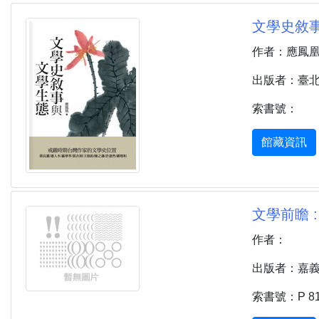
文學史敘事
作者：應鳳
出版者：臺北市 
索書號：
館藏資訊
文學前瞻 
作者：
出版者：嘉義
索書號：P 810