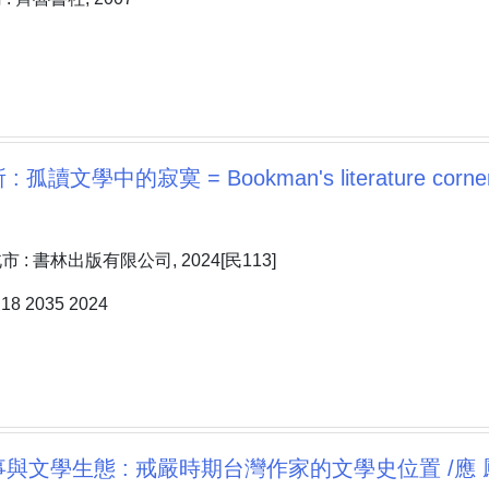
孤讀文學中的寂寞 = Bookman's literature corner
: 書林出版有限公司, 2024[民113]
8 2035 2024
與文學生態 : 戒嚴時期台灣作家的文學史位置 /應 