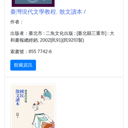
臺灣現代文學教程. 散文讀本 /
作者：
出版者：臺北市 : 二魚文化出版 ; [臺北縣三重市] : 大
和書報總經銷, 2002[民91](民92印製)
索書號：855 7742-6
館藏資訊