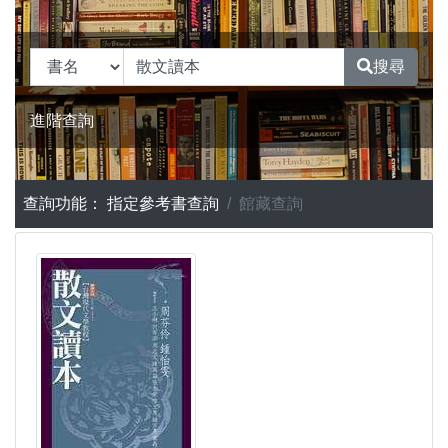
搜尋
進階查詢
查詢功能：
指定參考書查詢
館藏查詢