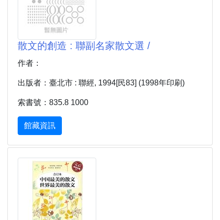
散文的創造 : 聯副名家散文選 /
作者：
出版者：臺北市 : 聯經, 1994[民83] (1998年印刷)
索書號：835.8 1000
館藏資訊