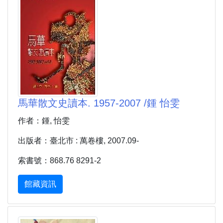
馬華散文史讀本. 1957-2007 /鍾 怡雯
作者：鍾, 怡雯
出版者：臺北市 : 萬卷樓, 2007.09-
索書號：868.76 8291-2
館藏資訊