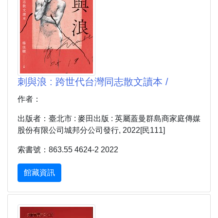
刺與浪 : 跨世代台灣同志散文讀本 /
作者：
出版者：臺北市 : 麥田出版 : 英屬蓋曼群島商家庭傳媒
股份有限公司城邦分公司發行, 2022[民111]
索書號：863.55 4624-2 2022
館藏資訊