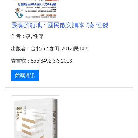
靈魂的領地 : 國民散文讀本 /凌 性傑
作者：凌, 性傑
出版者：台北市 : 麥田, 2013[民102]
索書號：855 3492.3-3 2013
館藏資訊