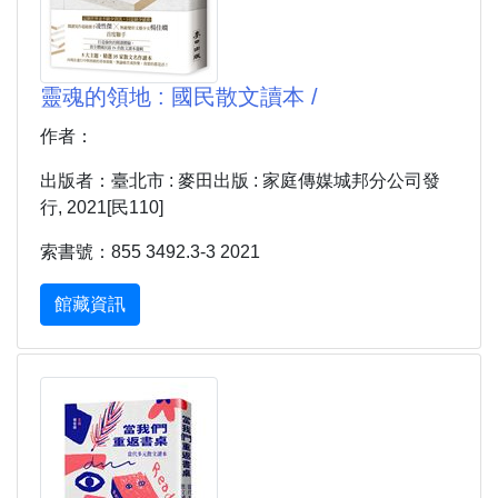
靈魂的領地 : 國民散文讀本 /
作者：
出版者：臺北市 : 麥田出版 : 家庭傳媒城邦分公司發
行, 2021[民110]
索書號：855 3492.3-3 2021
館藏資訊