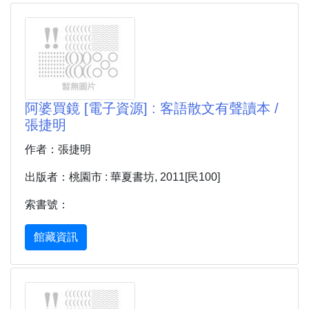
阿婆買鏡 [電子資源] : 客語散文有聲讀本 /
張捷明
作者：張捷明
出版者：桃園市 : 華夏書坊, 2011[民100]
索書號：
館藏資訊