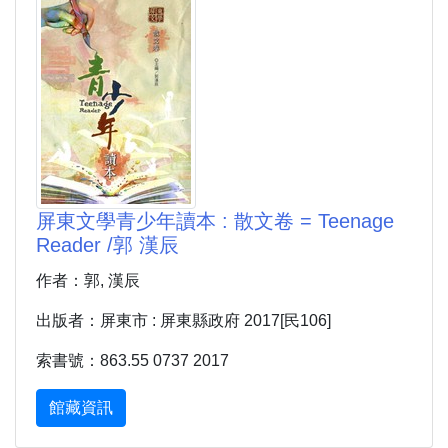
屏東文學青少年讀本 : 散文卷 = Teenage
Reader /郭 漢辰
作者：郭, 漢辰
出版者：屏東市 : 屏東縣政府 2017[民106]
索書號：863.55 0737 2017
館藏資訊