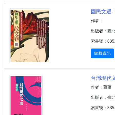
國民文選. 
作者：
出版者：臺北市 
索書號：835.8
館藏資訊
台灣現代文
作者：蕭蕭
出版者：臺北市 
索書號：835.8