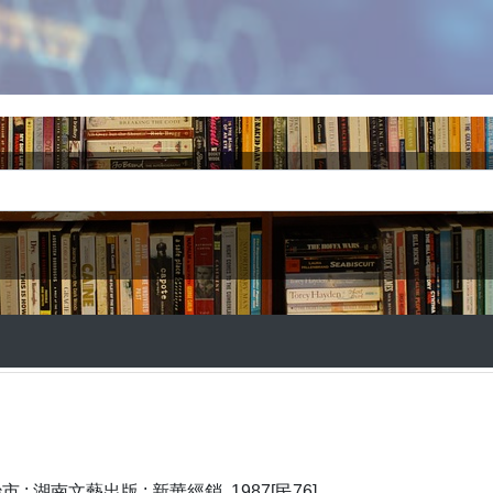
: 湖南文藝出版 : 新華經銷, 1987[民76]