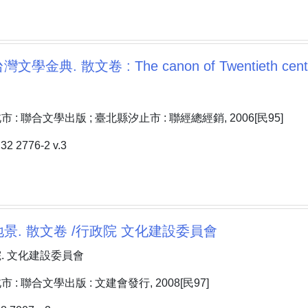
金典. 散文卷 : The canon of Twentieth century Ta
: 聯合文學出版 ; 臺北縣汐止市 : 聯經總經銷, 2006[民95]
 2776-2 v.3
景. 散文卷 /行政院 文化建設委員會
. 文化建設委員會
: 聯合文學出版 : 文建會發行, 2008[民97]