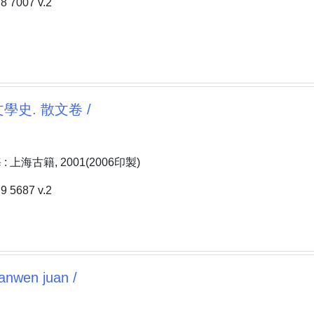
7007 v.2
學史. 散文卷 /
 上海古籍, 2001(2006印製)
5687 v.2
nwen juan /