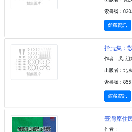
索書號：820.8 
館藏資訊
拾荒集 : 
作者：吳, 組
出版者：北京 :
索書號：855 
館藏資訊
臺灣原住民
作者：