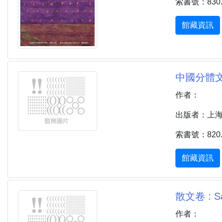
索書號：830.8 
館藏資訊
中國分體文
作者：
出版者：上海 :
索書號：820.9 
館藏資訊
散文卷 : Sa
作者：