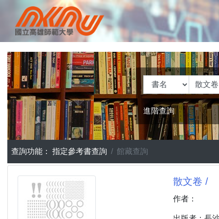
進階查詢
查詢功能：
指定參考書查詢
館藏查詢
散文卷 /
作者：
出版者：長沙市 