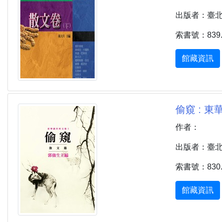
出版者：臺北縣中
索書號：839.32
館藏資訊
偷窺 : 東
作者：
出版者：臺北市 
索書號：830.8 
館藏資訊