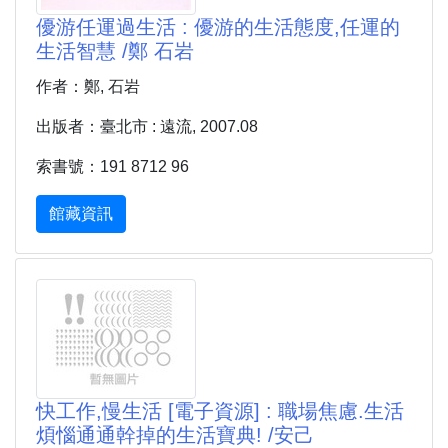
優游任運過生活 : 優游的生活態度,任運的
生活智慧 /鄭 石岩
作者：鄭, 石岩
出版者：臺北市 : 遠流, 2007.08
索書號：191 8712 96
館藏資訊
快工作,慢生活 [電子資源] : 職場焦慮.生活
煩惱通通幹掉的生活寶典! /安己