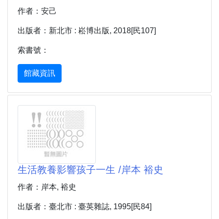
作者：安己
出版者：新北市 : 崧博出版, 2018[民107]
索書號：
館藏資訊
生活教養影響孩子一生 /岸本 裕史
作者：岸本, 裕史
出版者：臺北市 : 臺英雜誌, 1995[民84]