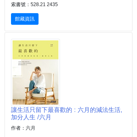
索書號：528.21 2435
館藏資訊
讓生活只留下最喜歡的 : 六月的減法生活,
加分人生 /六月
作者：六月