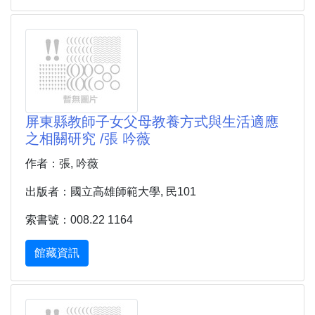
屏東縣教師子女父母教養方式與生活適應
之相關研究 /張 吟薇
作者：張, 吟薇
出版者：國立高雄師範大學, 民101
索書號：008.22 1164
館藏資訊