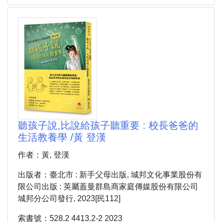
聽孩子說,比說給孩子聽重要 : 校長爸爸的
生活教養學 /黃 登漢
作者：黃, 登漢
出版者：臺北市 : 新手父母出版, 城邦文化事業股份有
限公司出版 : 英屬蓋曼群島商家庭傳媒股份有限公司
城邦分公司發行, 2023[民112]
索書號：528.2 4413.2-2 2023