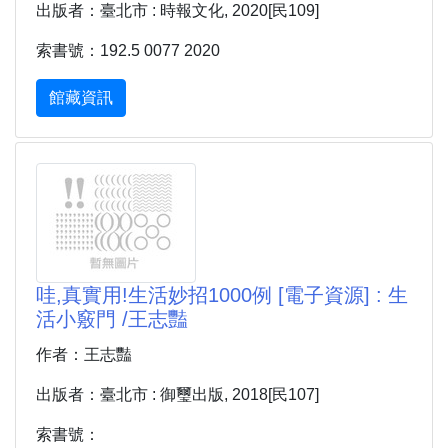
出版者：臺北市 : 時報文化, 2020[民109]
索書號：192.5 0077 2020
館藏資訊
哇,真實用!生活妙招1000例 [電子資源] : 生
活小竅門 /王志豔
作者：王志豔
出版者：臺北市 : 御璽出版, 2018[民107]
索書號：