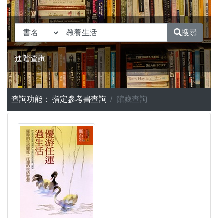
搜尋
進階查詢
查詢功能：
指定參考書查詢
館藏查詢