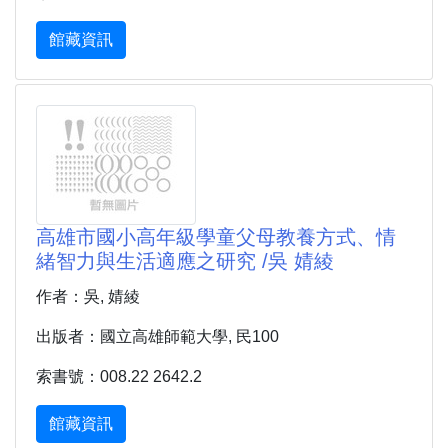
館藏資訊
高雄市國小高年級學童父母教養方式、情
緒智力與生活適應之研究 /吳 婧綾
作者：吳, 婧綾
出版者：國立高雄師範大學, 民100
索書號：008.22 2642.2
館藏資訊