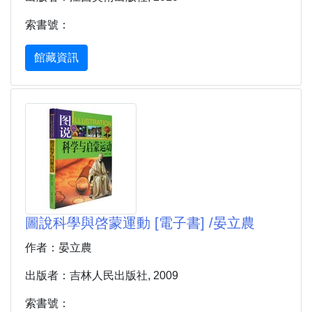
索書號：
館藏資訊
圖說科學與啓蒙運動 [電子書] /晏立農
作者：晏立農
出版者：吉林人民出版社, 2009
索書號：