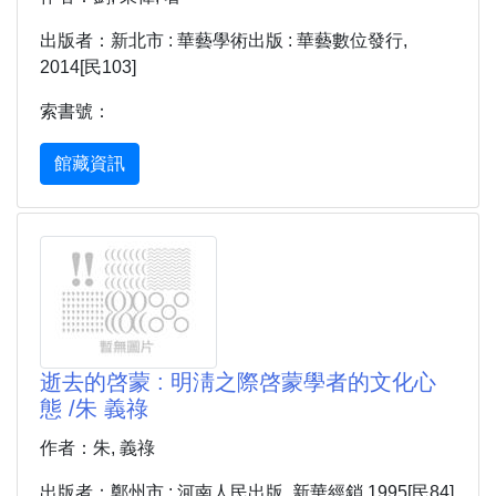
出版者：新北市 : 華藝學術出版 : 華藝數位發行,
2014[民103]
索書號：
館藏資訊
逝去的啓蒙 : 明淸之際啓蒙學者的文化心
態 /朱 義祿
作者：朱, 義祿
出版者：鄭州市 : 河南人民出版, 新華經銷 1995[民84]