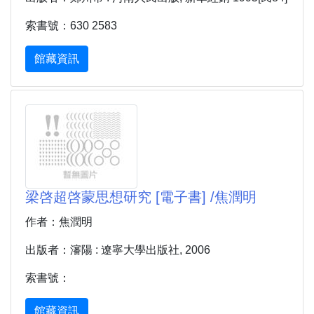
索書號：630 2583
館藏資訊
梁啓超啓蒙思想研究 [電子書] /焦潤明
作者：焦潤明
出版者：瀋陽 : 遼寧大學出版社, 2006
索書號：
館藏資訊