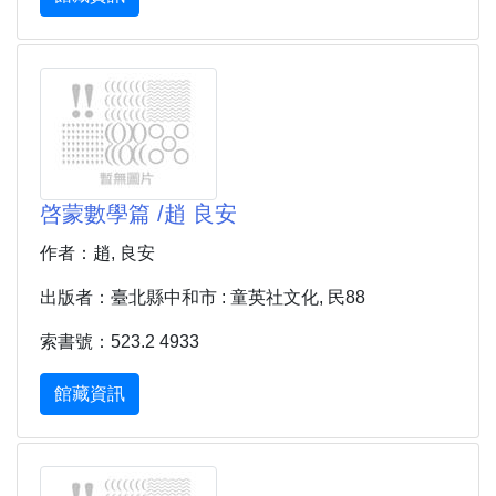
啓蒙數學篇 /趙 良安
作者：趙, 良安
出版者：臺北縣中和市 : 童英社文化, 民88
索書號：523.2 4933
館藏資訊