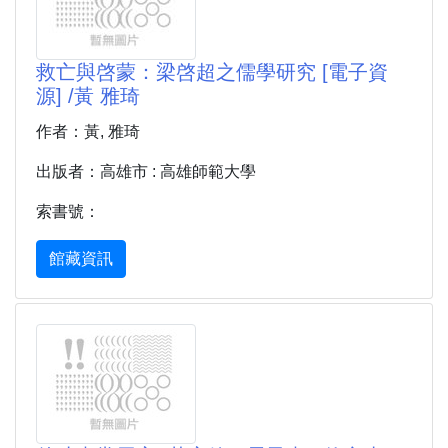
救亡與啓蒙：梁啓超之儒學研究 [電子資
源] /黃 雅琦
作者：黃, 雅琦
出版者：高雄市 : 高雄師範大學
索書號：
館藏資訊