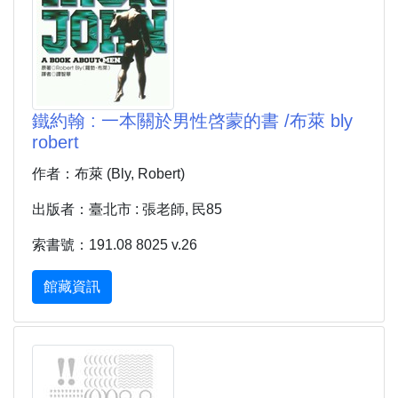
鐵約翰 : 一本關於男性啓蒙的書 /布萊 bly
robert
作者：布萊 (Bly, Robert)
出版者：臺北市 : 張老師, 民85
索書號：191.08 8025 v.26
館藏資訊