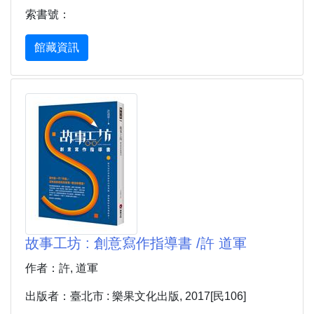
索書號：
館藏資訊
故事工坊 : 創意寫作指導書 /許 道軍
作者：許, 道軍
出版者：臺北市 : 樂果文化出版, 2017[民106]