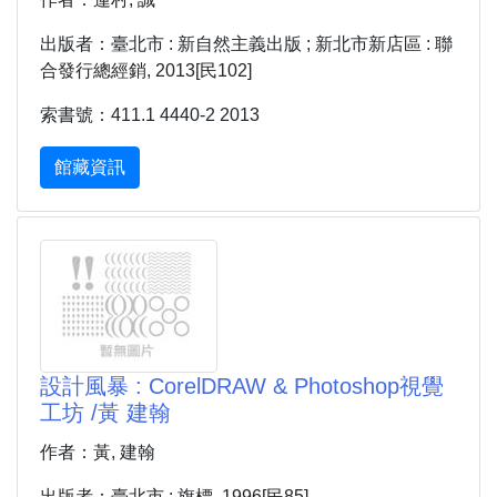
出版者：臺北市 : 新自然主義出版 ; 新北市新店區 : 聯
合發行總經銷, 2013[民102]
索書號：411.1 4440-2 2013
館藏資訊
設計風暴 : CorelDRAW & Photoshop視覺
工坊 /黃 建翰
作者：黃, 建翰
出版者：臺北市 : 旗標, 1996[民85]