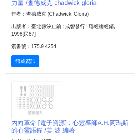
力量 /查德威克 chadwick gloria
作者：查德威克 (Chadwick, Gloria)
出版者：臺北縣汐止鎮 : 成智發行 : 聯經總經銷,
1998[民87]
索書號：175.9 4254
館藏資訊
內向革命 [電子資源] : 心靈導師A.H.阿瑪斯
的心靈語錄 /姜 波 編著