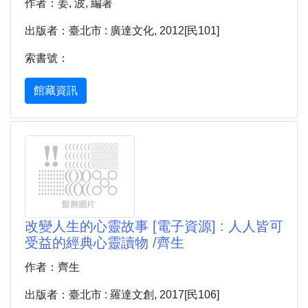
作者：姜, 波, 編著
出版者：臺北市 : 廣達文化, 2012[民101]
索書號：
館藏資訊
改變人生的心靈故事 [電子資源] : 人人皆可
受益的經典心靈讀物 /齊生
作者：齊生
出版者：臺北市 : 羅達文創, 2017[民106]