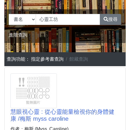
搜尋
進階查詢
查詢功能：
指定參考書查詢
館藏查詢
慧眼視心靈 : 從心靈能量檢視你的身體健
康 /梅斯 myss caroline
作者：梅斯 (Myss, Caroline)