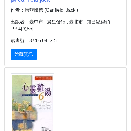
作者：康菲爾德 (Canfield, Jack,)
出版者：臺中市 : 晨星發行 ; 臺北市 : 知己總經銷,
1994[民85]
索書號：874.6 0412-5
館藏資訊