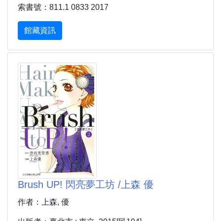
索書號：811.1 0833 2017
館藏資訊
Brush UP! 閃亮夢工坊 /上森 優
作者：上森, 優