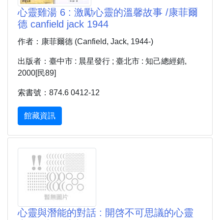
心靈雞湯 6 : 激勵心靈的溫馨故事 /康菲爾
德 canfield jack 1944
作者：康菲爾德 (Canfield, Jack, 1944-)
出版者：臺中市 : 晨星發行 ; 臺北市 : 知己總經銷,
2000[民89]
索書號：874.6 0412-12
館藏資訊
心靈與潛能的對話 : 開啓不可思議的心靈