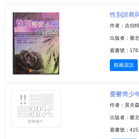
性別諮商與心理
作者：吉伯特 (Gil
出版者：臺北市 
索書號：178.4
館藏資訊
憂鬱靑少年的
作者：莫夫森 (M
出版者：臺北市 
索書號：415.9