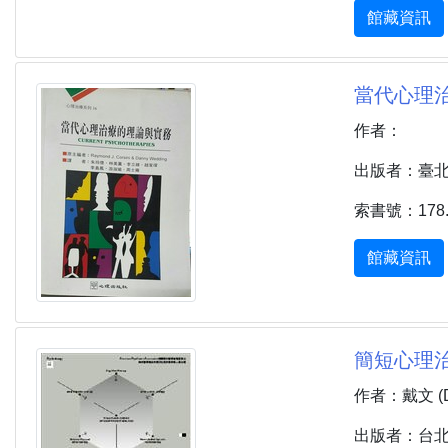
館藏資訊
當代心理治
作者：
出版者：臺北市 
索書號：178.8
館藏資訊
簡短心理治療
作者：戴文 (Dew
出版者：台北市 