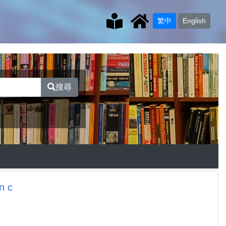
繁中
English
搜尋
 c