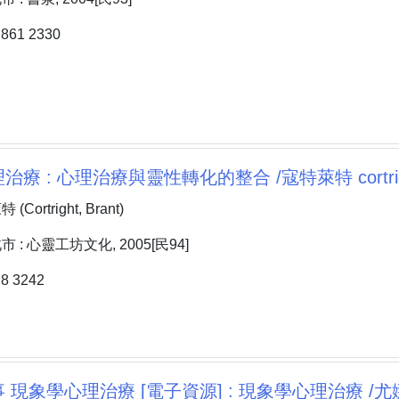
61 2330
療 : 心理治療與靈性轉化的整合 /寇特萊特 cortright
ortright, Brant)
: 心靈工坊文化, 2005[民94]
 3242
 現象學心理治療 [電子資源] : 現象學心理治療 /尤