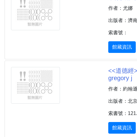
作者：尤娜
出版者：濟南 
索書號：
館藏資訊
<<道德經>>與心
gregory j
作者：約翰遜 (Jo
出版者：北京 :
索書號：121.3
館藏資訊