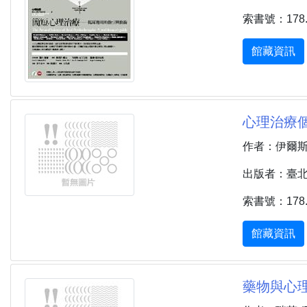
索書號：178.8
館藏資訊
心理治療個案問
作者：伊爾斯 (Ee
出版者：臺北市 
索書號：178.8
館藏資訊
藥物與心理治療