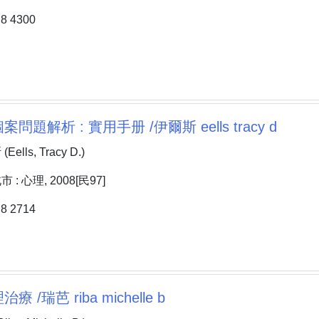
 4300
題解析 : 實用手册 /伊爾斯 eells tracy d
lls, Tracy D.)
: 心理, 2008[民97]
 2714
 /瑞芭 riba michelle b