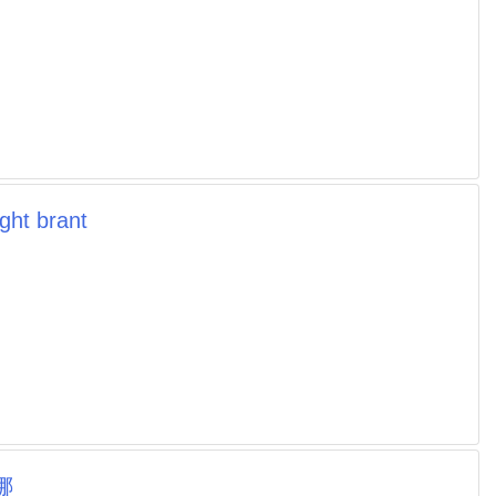
 brant
娜