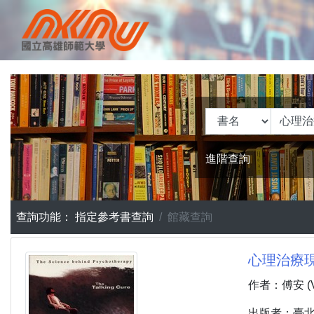
進階查詢
查詢功能：
指定參考書查詢
館藏查詢
心理治療現場
作者：傅安 (Vau
出版者：臺北市 