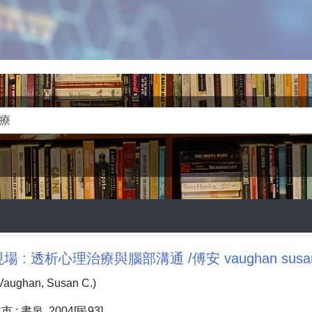
 : 透析心理治療與腦部溝通 /傅安 vaughan susan
ghan, Susan C.)
: 書泉, 2004[民93]