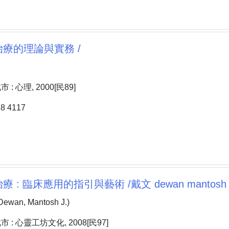
療的理論與實務 /
: 心理, 2000[民89]
 4117
 : 臨床應用的指引與藝術 /戴文 dewan mantosh 
an, Mantosh J.)
: 心靈工坊文化, 2008[民97]