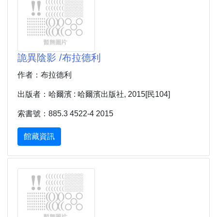
詭異陰影 /布拉德利
作者：布拉德利
出版者：哈爾濱 : 哈爾濱出版社, 2015[民104]
索書號：885.3 4522-4 2015
館藏資訊