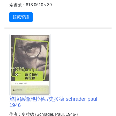
索書號：813 0610 v.39
館藏資訊
施拉德論施拉德 /史拉德 schrader paul
1946
作者：史拉德 (Schrader, Paul, 1946-)