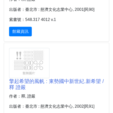
出版者：臺北市 : 慈濟文化志業中心, 2001[民90]
索書號：548.317 4012 v.1
館藏資訊
擎起希望的風帆 : 東勢國中新世紀.新希望 /
釋 證嚴
作者：釋, 證嚴
出版者：臺北市 : 慈濟文化志業中心, 2002[民91]