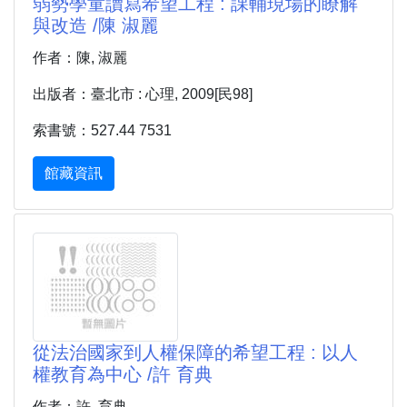
弱勢學童讀寫希望工程 : 課輔現場的瞭解
與改造 /陳 淑麗
作者：陳, 淑麗
出版者：臺北市 : 心理, 2009[民98]
索書號：527.44 7531
館藏資訊
從法治國家到人權保障的希望工程 : 以人
權教育為中心 /許 育典
作者：許, 育典