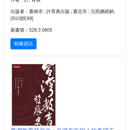
出版者：臺南市 : 許育典出版 ; 臺北市 : 元照總經銷,
2010[民99]
索書號：528.3 0805
館藏資訊