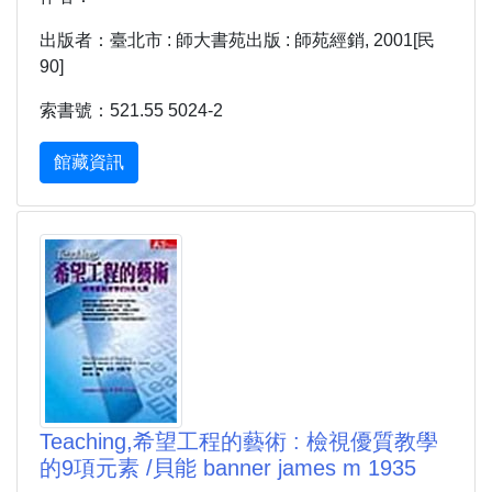
出版者：臺北市 : 師大書苑出版 : 師苑經銷, 2001[民
90]
索書號：521.55 5024-2
館藏資訊
Teaching,希望工程的藝術 : 檢視優質教學
的9項元素 /貝能 banner james m 1935