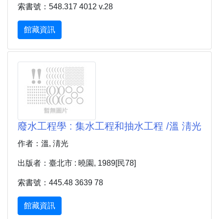
索書號：548.317 4012 v.28
館藏資訊
廢水工程學 : 集水工程和抽水工程 /溫 淸光
作者：溫, 淸光
出版者：臺北市 : 曉園, 1989[民78]
索書號：445.48 3639 78
館藏資訊