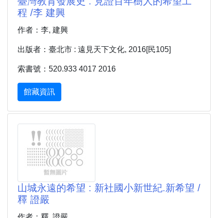
臺灣教育發展史 : 見證百年樹人的希望工
程 /李 建興
作者：李, 建興
出版者：臺北市 : 遠見天下文化, 2016[民105]
索書號：520.933 4017 2016
館藏資訊
山城永遠的希望 : 新社國小新世紀.新希望 /
釋 證嚴
作者：釋, 證嚴