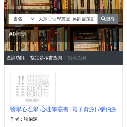
搜尋
進階查詢
查詢功能：
指定參考書查詢
館藏查詢
醫學心理學 心理學叢書 [電子資源] /張伯源
作者：張伯源