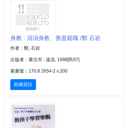
身教 : 涓涓身教、善盡親職 /鄭 石岩
作者：鄭, 石岩
出版者：臺北市 : 遠流, 1998[民87]
索書號：170.8 2654-2 v.200
館藏資訊