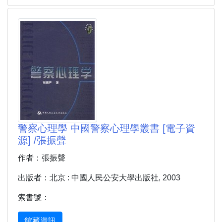
警察心理學 中國警察心理學叢書 [電子資
源] /張振聲
作者：張振聲
出版者：北京 : 中國人民公安大學出版社, 2003
索書號：
館藏資訊