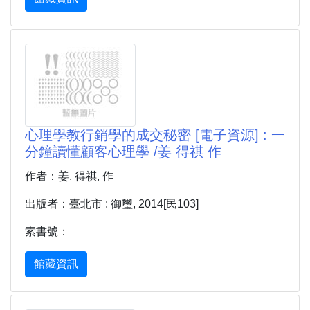
心理學教行銷學的成交秘密 [電子資源] : 一
分鐘讀懂顧客心理學 /姜 得祺 作
作者：姜, 得祺, 作
出版者：臺北市 : 御璽, 2014[民103]
索書號：
館藏資訊