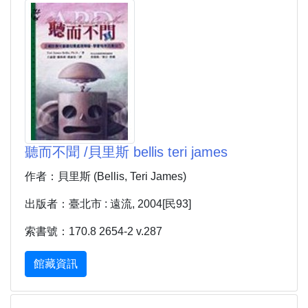
聽而不聞 /貝里斯 bellis teri james
作者：貝里斯 (Bellis, Teri James)
出版者：臺北市 : 遠流, 2004[民93]
索書號：170.8 2654-2 v.287
館藏資訊