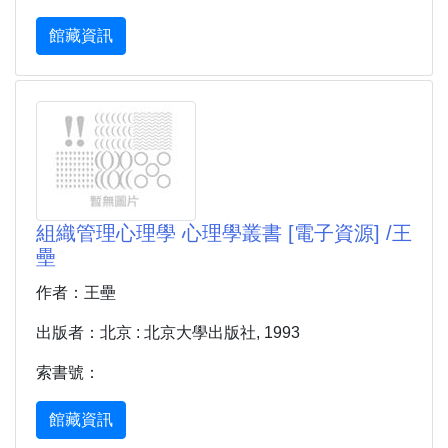
館藏資訊
組織管理心理學 心理學叢書 [電子資源] /王
壘
作者：王壘
出版者：北京 : 北京大學出版社, 1993
索書號：
館藏資訊