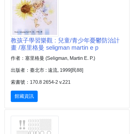
教孩子學習樂觀 : 兒童/青少年憂鬱防治計
畫 /塞里格曼 seligman martin e p
作者：塞里格曼 (Seligman, Martin E. P.)
出版者：臺北市 : 遠流, 1999[民88]
索書號：170.8 2654-2 v.221
館藏資訊