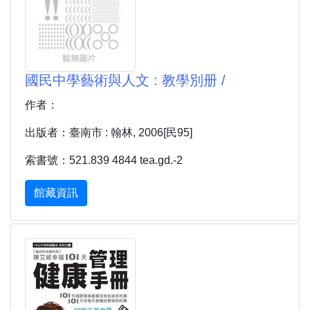
國民中學藝術與人文 : 教學別册 /
作者：
出版者：臺南市 : 翰林, 2006[民95]
索書號：521.839 4844 tea.gd.-2
館藏資訊