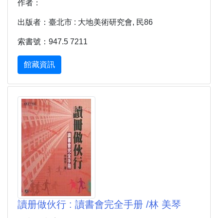
作者：
出版者：臺北市 : 大地美術研究會, 民86
索書號：947.5 7211
館藏資訊
讀册做伙行 : 讀書會完全手册 /林 美琴