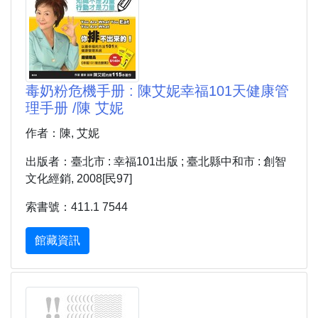
毒奶粉危機手册 : 陳艾妮幸福101天健康管
理手册 /陳 艾妮
作者：陳, 艾妮
出版者：臺北市 : 幸福101出版 ; 臺北縣中和市 : 創智
文化經銷, 2008[民97]
索書號：411.1 7544
館藏資訊