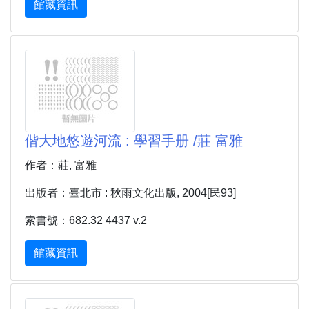
館藏資訊
偕大地悠遊河流 : 學習手册 /莊 富雅
作者：莊, 富雅
出版者：臺北市 : 秋雨文化出版, 2004[民93]
索書號：682.32 4437 v.2
館藏資訊