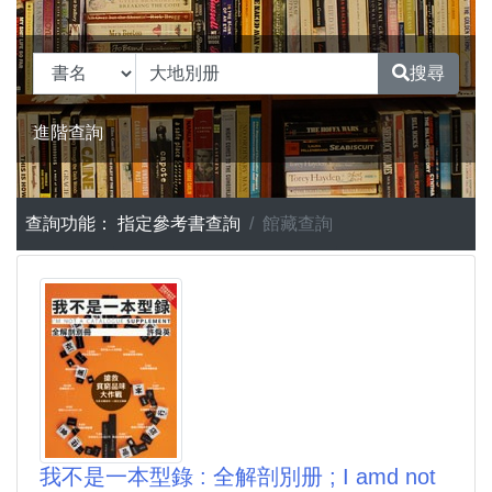
搜尋
進階查詢
查詢功能：
指定參考書查詢
館藏查詢
我不是一本型錄 : 全解剖別册 ; I amd not