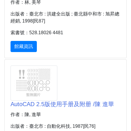
作者：林, 美琴
出版者：臺北市 : 洪建全出版 ; 臺北縣中和市 : 旭昇總
經銷, 1998[民87]
索書號：528.18026 4481
館藏資訊
AutoCAD 2.5版使用手册及附册 /陳 進華
作者：陳, 進華
出版者：臺北市 : 自動化科技, 1987[民76]