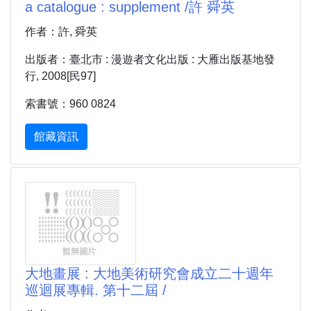
a catalogue : supplement /許 舜英
作者：許, 舜英
出版者：臺北市 : 漫遊者文化出版 : 大雁出版基地發
行, 2008[民97]
索書號：960 0824
館藏資訊
大地畫展 : 大地美術研究會成立二十週年
巡迴展專輯. 第十二屆 /