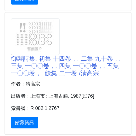
御製詩集. 初集 十四卷，. 二集 九十卷，.
三集 一〇〇卷，. 四集 一〇〇卷，. 五集
一〇〇卷，. 餘集 二十卷 /淸高宗
作者：淸高宗
出版者：上海市 : 上海古籍, 1987[民76]
索書號：R 082.1 2767
館藏資訊