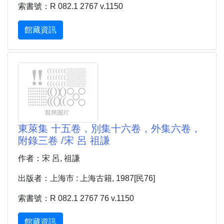
索書號：R 082.1 2767 v.1150
館藏資訊
東萊集 十五卷，別集十六卷，外集六卷，
附錄三卷 /宋 呂 祖謙
作者：宋 呂, 祖謙
出版者：上海市 : 上海古籍, 1987[民76]
索書號：R 082.1 2767 76 v.1150
館藏資訊