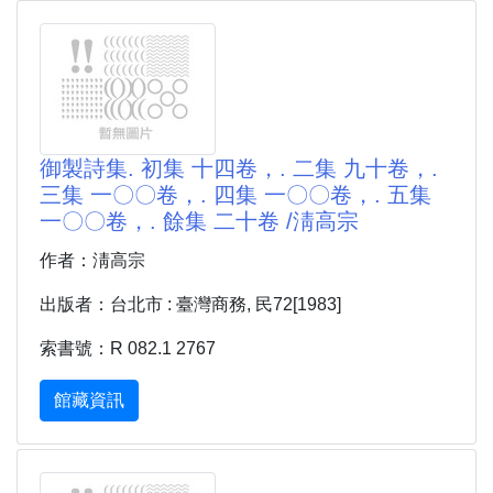
御製詩集. 初集 十四卷，. 二集 九十卷，.
三集 一〇〇卷，. 四集 一〇〇卷，. 五集
一〇〇卷，. 餘集 二十卷 /淸高宗
作者：淸高宗
出版者：台北市 : 臺灣商務, 民72[1983]
索書號：R 082.1 2767
館藏資訊