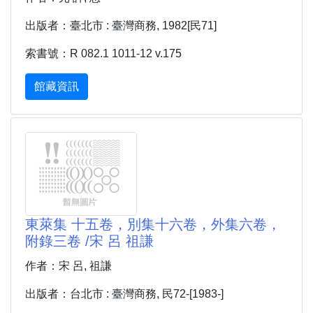
出版者：臺北市 : 臺灣商務, 1982[民71]
索書號：R 082.1 1011-12 v.175
館藏資訊
東萊集 十五卷，別集十六卷，外集六卷，
附錄三卷 /宋 呂 祖謙
作者：宋 呂, 祖謙
出版者：台北市 : 臺灣商務, 民72-[1983-]