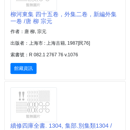
柳河東集 四十五卷，外集二卷，新編外集
一卷 /唐 柳 宗元
作者：唐 柳, 宗元
出版者：上海市 : 上海古籍, 1987[民76]
索書號：R 082.1 2767 76 v.1076
館藏資訊
續修四庫全書. 1304, 集部.別集類1304 /