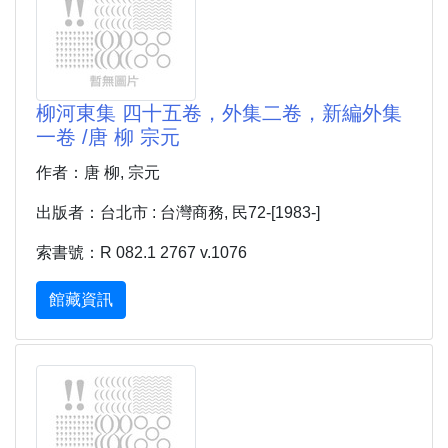
柳河東集 四十五卷，外集二卷，新編外集
一卷 /唐 柳 宗元
作者：唐 柳, 宗元
出版者：台北市 : 台灣商務, 民72-[1983-]
索書號：R 082.1 2767 v.1076
館藏資訊