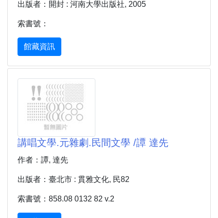
出版者：開封 : 河南大學出版社, 2005
索書號：
館藏資訊
講唱文學.元雜劇.民間文學 /譚 達先
作者：譚, 達先
出版者：臺北市 : 貫雅文化, 民82
索書號：858.08 0132 82 v.2