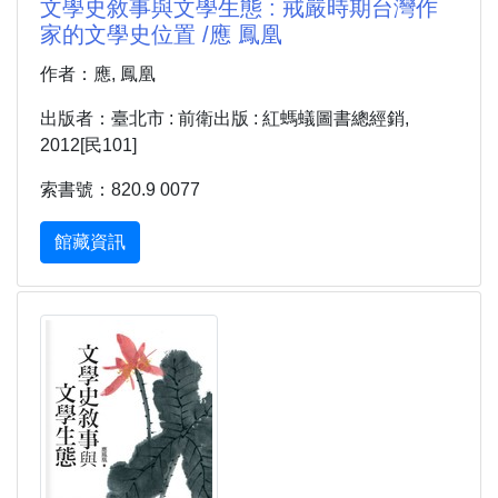
文學史敘事與文學生態 : 戒嚴時期台灣作
家的文學史位置 /應 鳳凰
作者：應, 鳳凰
出版者：臺北市 : 前衛出版 : 紅螞蟻圖書總經銷,
2012[民101]
索書號：820.9 0077
館藏資訊