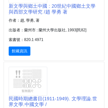
新文學與鄉土中國 : 20世紀中國鄉土文學
與西部文學研究 /趙 學勇 著
作者：趙, 學勇, 著
出版者：蘭州市 : 蘭州大學出版社, 1993[民82]
索書號：820.1 4971
館藏資訊
民國時期總書目(1911-1949). 文學理論.世
界文學.中國文學 /