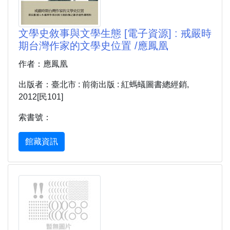
文學史敘事與文學生態 [電子資源] : 戒嚴時
期台灣作家的文學史位置 /應鳳凰
作者：應鳳凰
出版者：臺北市 : 前衛出版 : 紅螞蟻圖書總經銷,
2012[民101]
索書號：
館藏資訊