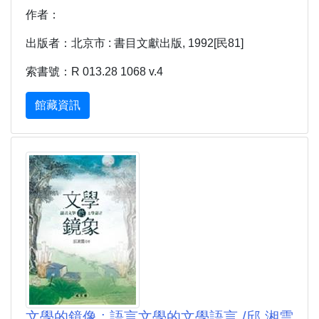
作者：
出版者：北京市 : 書目文獻出版, 1992[民81]
索書號：R 013.28 1068 v.4
館藏資訊
文學的鏡像 : 語言文學的文學語言 /邱 湘雲