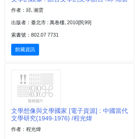
作者：邱, 湘雲
出版者：臺北市 : 萬卷樓, 2010[民99]
索書號：802.07 7731
館藏資訊
文學想像與文學國家 [電子資源] : 中國當代
文學研究(1949-1976) /程光煒
作者：程光煒