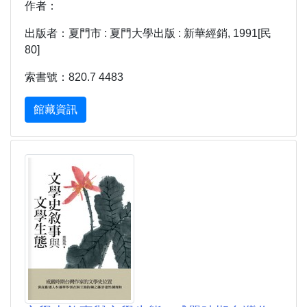
作者：
出版者：夏門市 : 夏門大學出版 : 新華經銷, 1991[民
80]
索書號：820.7 4483
館藏資訊