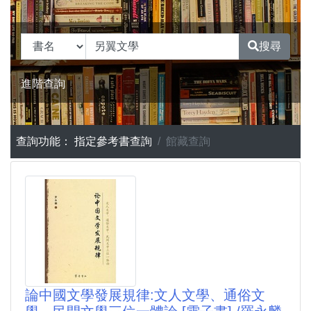
搜尋
進階查詢
查詢功能：
指定參考書查詢
館藏查詢
論中國文學發展規律:文人文學、通俗文