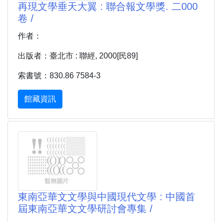
再現文學垂天大翼 : 聯合報文學獎. 二000
卷 /
作者：
出版者：臺北市 : 聯經, 2000[民89]
索書號：830.86 7584-3
館藏資訊
東南亞華文文學與中國現代文學 : 中國首
屆東南亞華文文學研討會專集 /